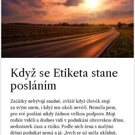
Když se Etiketa stane
posláním
Začátky nebývají snadné, zvlášť když člověk stojí
za svým snem, i když mu okolí nevěří. Neměla jsem,
pro své poslání nikdy žádnou velkou podporu. Moji
rodiče viděli a dodnes vidí v podnikání obrovskou dřinu,
nedostatek času a riziko. Podle nich žena s malými
dětmi podnikat nemá a já: „bych se už měla uklidnit,