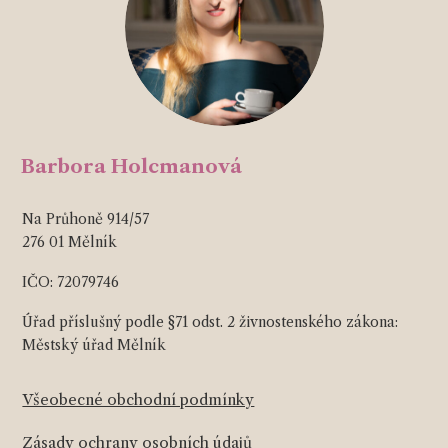
Barbora Holcmanová
Na Průhoně 914/57
276 01 Mělník
IČO: 72079746
Úřad příslušný podle §71 odst. 2 živnostenského zákona:
Městský úřad Mělník
Všeobecné obchodní podmínky
Zásady ochrany osobních údajů