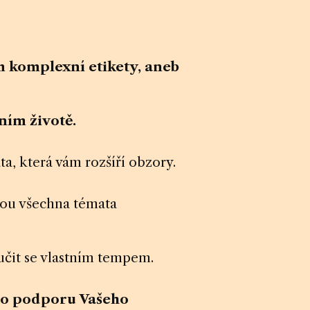
 komplexní etikety, aneb
ním životě.
a, která vám rozšíří obzory.
dou všechna témata
 učit se vlastním tempem.
o podporu Vašeho