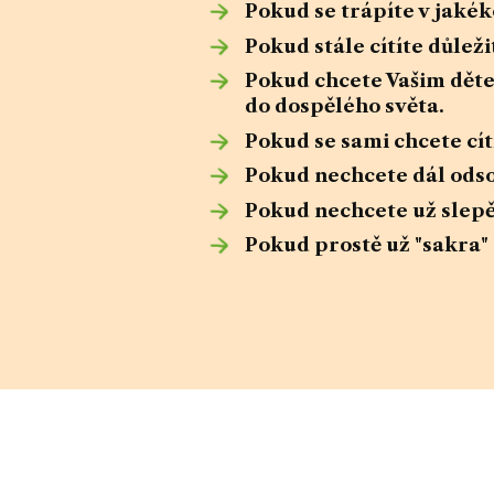
Pokud se trápíte v jakéko
Pokud stále cítíte důle
Pokud chcete Vašim děte
do dospělého světa.
Pokud se sami chcete cít
Pokud nechcete dál odsou
Pokud nechcete už slepě
Pokud prostě už "sakra"