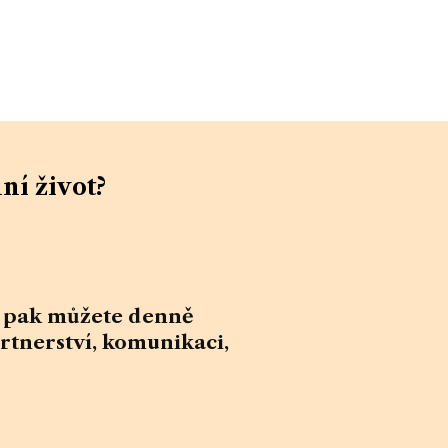
ní život?
h pak můžete denně
artnerství, komunikaci,