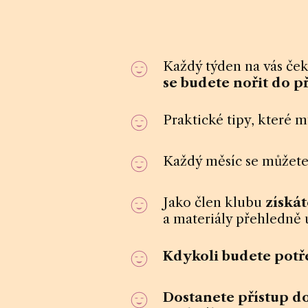
Každý týden na vás ček
se budete nořit do 
Praktické tipy, které 
Každý měsíc se můžete
Jako člen klubu
získát
a materiály přehledně 
Kdykoli budete potř
Dostanete
přístup d