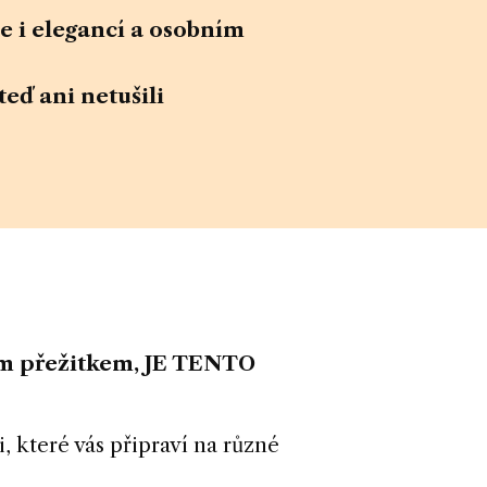
e i elegancí a osobním
eď ani netušili
alým přežitkem, JE TENTO
, které vás připraví na různé