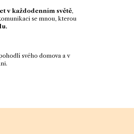
et v každodenním světě
,
komunikaci se mnou, kterou
du.
 pohodlí svého domova a v
ni.