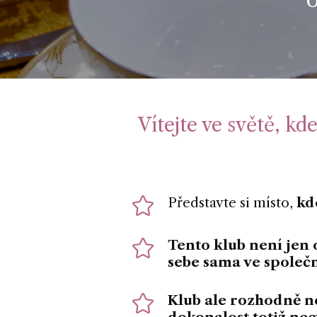
Vítejte ve světě, kd
Představte si místo,
kd
Tento klub
není jen 
sebe sama
ve společn
Klub ale rozhodně ne