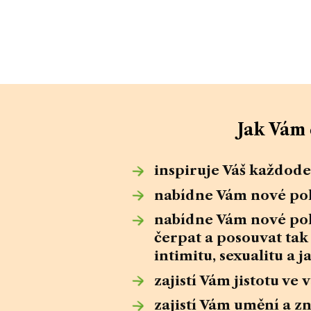
Jak Vám 
inspiruje Váš každod
nabídne Vám nové po
nabídne Vám nové poh
čerpat a posouvat tak 
intimitu, sexualitu a j
zajistí Vám jistotu v
zajistí Vám umění a z