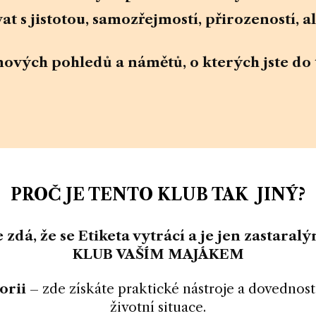
 s jistotou, samozřejmostí, přirozeností, al
ových pohledů a námětů, o kterých jste do t
PROČ JE TENTO KLUB TAK JINÝ?
 zdá, že se Etiketa vytrácí a je jen zastar
KLUB VAŠÍM MAJÁKEM
orii
– zde získáte praktické nástroje a dovednosti
životní situace.