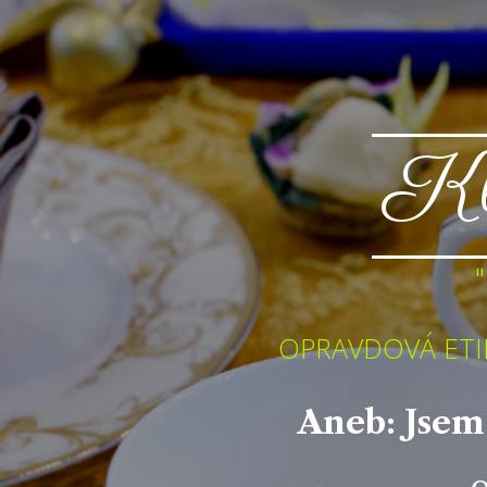
Kl
OPRAVDOVÁ ETIK
Aneb: Jsem
o