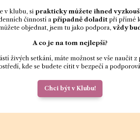
e v klubu, si
prakticky můžete ihned vyzkouš
denních činností a
případně doladit
při přímé 
 můžete objednat, jsem tu jako podpora,
vždy bu
A co je na tom nejlepší?
stí živých setkání, máte možnost se vše naučit z
ostředí, kde se budete cítit v bezpečí a podporová
Chci být v Klubu!