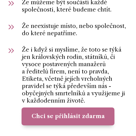
Že můžeme být součástí každé
společnosti, které budeme chtít.
Že neexistuje místo, nebo společnost,
do které nepatříme.
Že i když si myslíme, že toto se týká
jen královských rodin, státníků, či
vysoce postavených manažerů
a ředitelů firem, není to pravda,
Etiketa, včetně jejích vrcholných
pravidel se týká především nás -
obyčejných smrtelníků a využijeme ji
v každodenním životě.
Chci se přihlásit zdarma