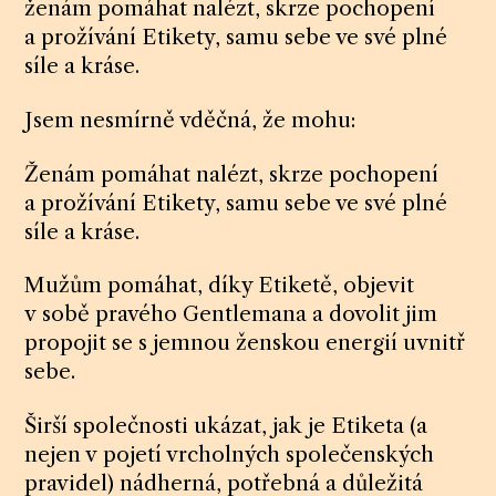
ženám pomáhat nalézt, skrze pochopení
a prožívání Etikety, samu sebe ve své plné
síle a kráse.
Jsem nesmírně vděčná, že mohu:
Ženám pomáhat nalézt, skrze pochopení
a prožívání Etikety, samu sebe ve své plné
síle a kráse.
Mužům pomáhat, díky Etiketě, objevit
v sobě pravého Gentlemana a dovolit jim
propojit se s jemnou ženskou energií uvnitř
sebe.
Širší společnosti ukázat, jak je Etiketa (a
nejen v pojetí vrcholných společenských
pravidel) nádherná, potřebná a důležitá