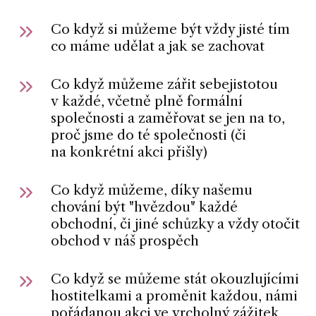
Co když si můžeme být vždy jisté tím
co máme udělat a jak se zachovat
Co když můžeme zářit sebejistotou
v každé, včetně plně formální
společnosti a zaměřovat se jen na to,
proč jsme do té společnosti (či
na konkrétní akci přišly)
Co když můžeme, díky našemu
chování být "hvězdou" každé
obchodní, či jiné schůzky a vždy otočit
obchod v náš prospěch
Co když se můžeme stát okouzlujícími
hostitelkami a proměnit každou, námi
pořádanou akci ve vrcholný zážitek