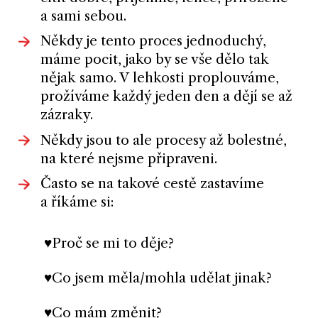
a sami sebou.
Někdy je tento proces jednoduchý,
máme pocit, jako by se vše dělo tak
nějak samo. V lehkosti proplouváme,
prožíváme každý jeden den a dějí se až
zázraky.
Někdy jsou to ale procesy až bolestné,
na které nejsme připraveni.
Často se na takové cestě zastavíme
a říkáme si:
♥Proč se mi to děje?
♥Co jsem měla/mohla udělat jinak?
♥Co mám změnit?