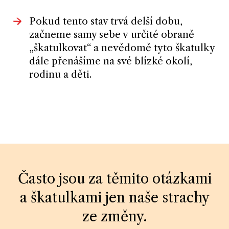
Pokud tento stav trvá delší dobu,
začneme samy sebe v určité obraně
„škatulkovat“ a nevědomě tyto škatulky
dále přenášíme na své blízké okolí,
rodinu a děti.
Často jsou za těmito otázkami
a škatulkami jen naše strachy
ze změny.