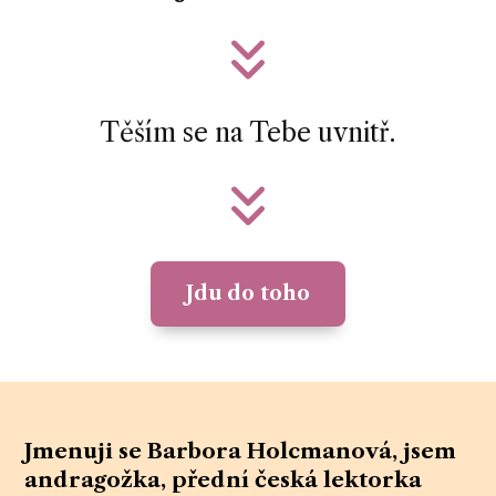
Těším se na Tebe uvnitř.
Jdu do toho
Jmenuji se Barbora Holcmanová,
jsem
andragožka, přední česká lektorka