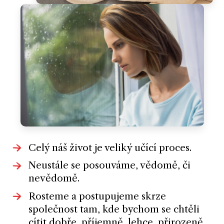
Celý náš život je veliký učící proces.
Neustále se posouváme, vědomě, či
nevědomě.
Rosteme a postupujeme skrze
společnost tam, kde bychom se chtěli
cítit dobře, příjemně, lehce, přirozeně