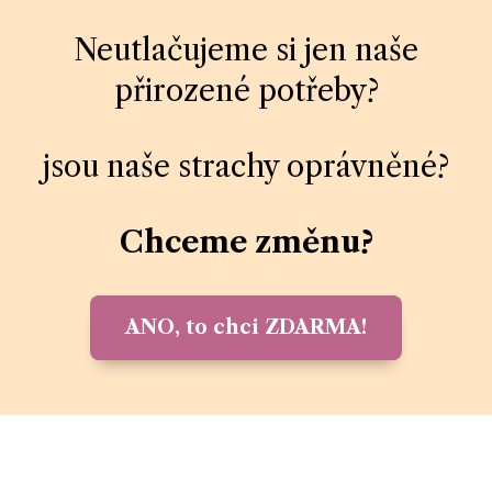
Neutlačujeme si jen naše
přirozené potřeby?
jsou naše strachy oprávněné?
Chceme změnu?
ANO, to chci ZDARMA!