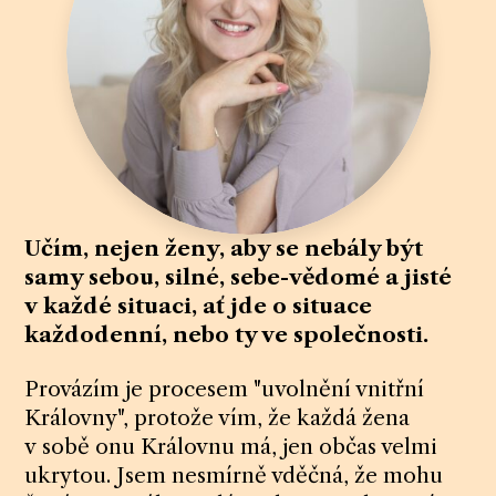
Učím, nejen ženy, aby se nebály být
samy sebou, silné, sebe-vědomé a jisté
v každé situaci, ať jde o situace
každodenní, nebo ty ve společnosti.
Provázím je procesem "uvolnění vnitřní
Královny", protože vím, že každá žena
v sobě onu Královnu má, jen občas velmi
ukrytou. Jsem nesmírně vděčná, že mohu