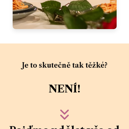
Je to skutečně tak těžké?
NENÍ!