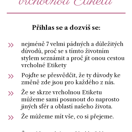
vrcholnou Etiketu
Přihlas se a dozvíš se:
nejméně 7 velmi pádných a důležitých
důvodů, proč se s tímto životním
stylem seznámit a proč jít onou cestou
vrcholné Etikety
Pojďte se přesvědčit, že ty důvody ke
změně zde jsou pro každého z nás.
Že se skrze vrcholnou Etiketu
můžeme sami posunout do naprosto
jiných sfér a oblastí našeho života.
Že můžeme mít vše, co si přejeme.