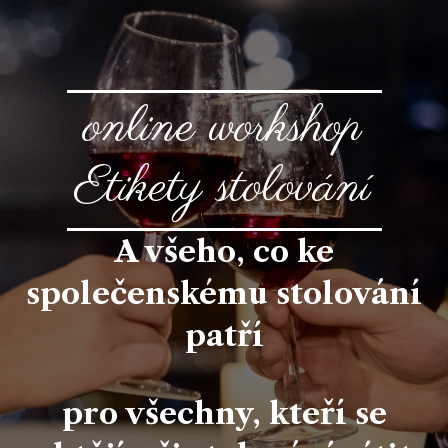
online workshop
Etikety stolování
A všeho, co ke
společenskému stolování
patří
pro všechny, kteří se