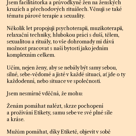
Jsem facilitátorka a průvodkyně žen na ženských
kruzích a přechodových rituálech. Věnuji se také
tématu párové terapie a sexuality.
Několik let propojuji psychoterapii, muzikoterapii,
relaxační techniky, hlubokou práci s duší, tělem,
sexualitou a rituály, to vše dohromady mi dává
možnost pracovat s naší bytostí jako jedním
komplexním celkem.
Učím, nejen ženy, aby se nebály být samy sebou,
silné, sebe-vědomé a jisté v každé situaci, ať jde o ty
každodenní, nebo situace ve společnosti.
Jsem nesmírně vděčná, že mohu:
Ženám pomáhat nalézt, skrze pochopení
a prožívání Etikety, samu sebe ve své plné síle
a kráse.
Mužům pomáhat, díky Etiketě, objevit v sobě