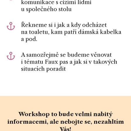
komunikace s cizími lidmi
u společného stolu
Řekneme si i jak a kdy odcházet
na toaletu, kam patří dámská kabelka
a pod.
A samozřejmě se budeme věnovat
i tématu Faux pas a jak si v takových
situacích poradit
Workshop to bude velmi nabitý
informacemi, ale nebojte se, nezahltím
Vás!