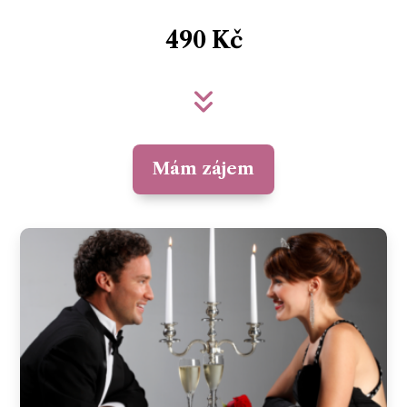
490 Kč
Mám zájem