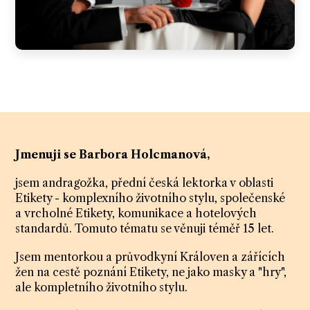
Jmenuji se Barbora Holcmanová,
jsem andragožka, přední česká lektorka v oblasti
Etikety - komplexního životního stylu, společenské
a vrcholné Etikety, komunikace a hotelových
standardů. Tomuto tématu se věnuji téměř 15 let.
Jsem mentorkou a průvodkyní Královen a zářících
žen na cestě poznání Etikety, ne jako masky a "hry",
ale kompletního životního stylu.