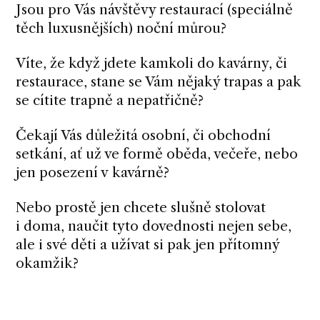
Jsou pro Vás návštěvy restaurací (speciálně
těch luxusnějších) noční můrou?
Víte, že když jdete kamkoli do kavárny, či
restaurace, stane se Vám nějaký trapas a pak
se cítite trapně a nepatřičně?
Čekají Vás důležitá osobní, či obchodní
setkání, ať už ve formě oběda, večeře, nebo
jen posezení v kavárně?
Nebo prostě jen chcete slušně stolovat
i doma, naučit tyto dovednosti nejen sebe,
ale i své děti a užívat si pak jen přítomný
okamžik?