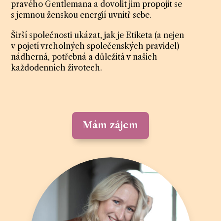
pravého Gentlemana a dovolit jim propojit se
s jemnou ženskou energií uvnitř sebe.
Širší společnosti ukázat, jak je Etiketa (a nejen
v pojetí vrcholných společenských pravidel)
nádherná, potřebná a důležitá v našich
každodenních životech.
Mám zájem