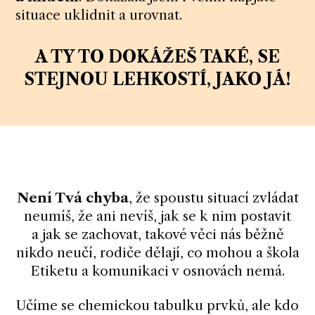
situace uklidnit a urovnat.
A TY TO DOKÁŽEŠ TAKÉ, SE
STEJNOU LEHKOSTÍ, JAKO JÁ!
Není Tvá chyba
, že spoustu situací zvládat
neumíš, že ani nevíš, jak se k nim postavit
a jak se zachovat, takové věci nás běžně
nikdo neučí, rodiče dělají, co mohou a škola
Etiketu a komunikaci v osnovách nemá.
Učíme se chemickou tabulku prvků, ale kdo