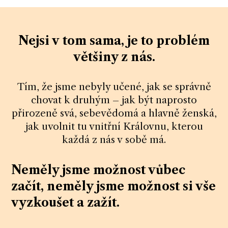
Nejsi v tom sama, je to problém
většiny z nás.
Tím, že jsme nebyly učené, jak se správně
chovat k druhým – jak být naprosto
přirozeně svá, sebevědomá a hlavně ženská,
jak uvolnit tu vnitřní Královnu, kterou
každá z nás v sobě má.
Neměly jsme možnost vůbec
začít, neměly jsme možnost si vše
vyzkoušet a zažít.