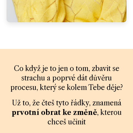
Co když je to jen o tom, zbavit se
strachu a poprvé dát důvěru
procesu, který se kolem Tebe děje?
Už to, že čteš tyto řádky, znamená
prvotní obrat ke změně
, kterou
chceš učinit