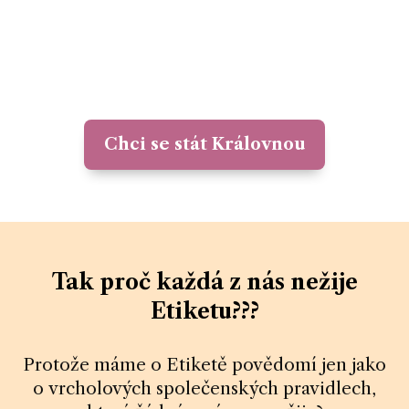
Chci se stát Královnou
Tak proč každá z nás nežije
Etiketu???
Protože máme o Etiketě povědomí jen jako
o vrcholových společenských pravidlech,