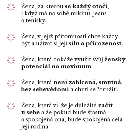
Žena, za kterou
se každý otočí
,
i když má na sobě mikinu, jeans
a tenisky.
Žena, v jejíž přítomnosti chce každý
být a užívat si její
sílu a přirozenost.
Žena, která dokáže využít svůj
ženský
potenciál na maximum
.
Žena, která
není zahlcená, smutná,
bez sebevědomí
a chuti se "družit".
Žena, která ví, že je důležité
začít
u sebe
a že pokud bude šťastná
a spokojená ona, bude spokojená celá
její rodina.