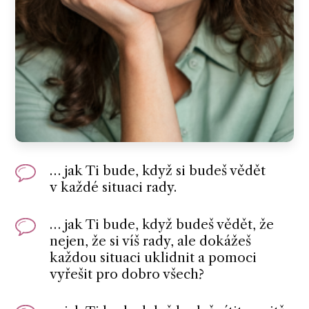
… jak Ti bude, když si budeš vědět
v každé situaci rady.
… jak Ti bude, když budeš vědět, že
nejen, že si víš rady, ale dokážeš
každou situaci uklidnit a pomoci
vyřešit pro dobro všech?