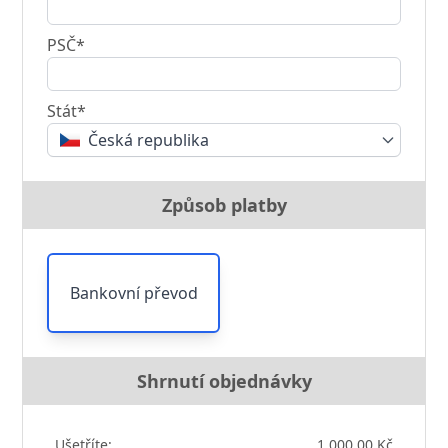
PSČ*
Stát*
Česká republika
Způsob platby
Bankovní převod
Shrnutí objednávky
Ušetříte:
1 000,00 Kč