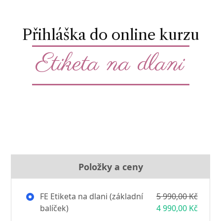
Přihláška do online kurzu
Etiketa na dlani
Položky a ceny
FE Etiketa na dlani (základní
5 990,00 Kč
balíček)
4 990,00 Kč