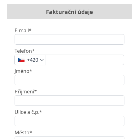
Fakturační údaje
E-mail*
Telefon*
+420
Jméno*
Příjmení*
Ulice a č.p.*
Město*