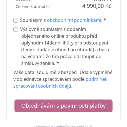
4 990,00 Kč
Celkem k úhradě:
Souhlasím s
obchodními podmínkami
. *
Výslovně souhlasím s dodáním
objednaného online produktu před
uplynutím 14denní lhůty pro odstoupení
(tedy s dodáním ihned po úhradě) a beru
na vědomí, že tím právo odstoupit od
smlouvy zaniká. *
Vaše data jsou u mě v bezpečí. Údaje vyplněné
v objednávce zpracovávám podle
podmínek
zpracování osobních údajů
.
Objednávám s povinností platby
Vytvořeno v prodejním systému
FAPI
.