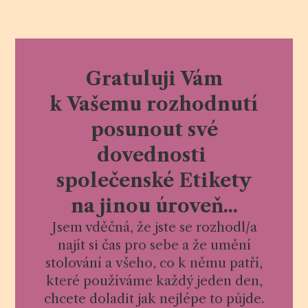
Gratuluji Vám
k Vašemu rozhodnutí
posunout své
dovednosti
společenské Etikety
na jinou úroveň...
Jsem vděčná, že jste se rozhodl/a
najít si čas pro sebe a že umění
stolování a všeho, co k němu patří,
které používáme každý jeden den,
chcete doladit jak nejlépe to půjde.