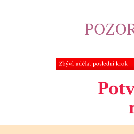
POZOR
Zbývá udělat poslední krok
Potv