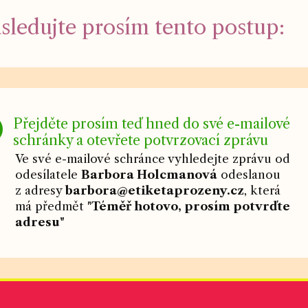
sledujte prosím tento postup:
Přejděte prosím teď hned do své e-mailové
schránky a otevřete potvrzovací zprávu
Ve své e-mailové schránce vyhledejte zprávu od
odesílatele
Barbora Holcmanová
odeslanou
z adresy
barbora@etiketaprozeny.cz
, která
má předmět "
Téměř hotovo, prosím potvrďte
adresu"