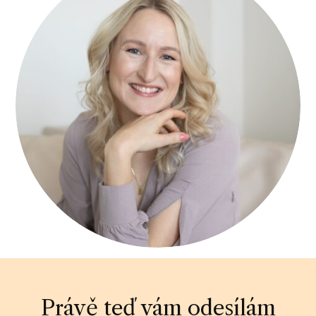
Právě teď vám odesílám