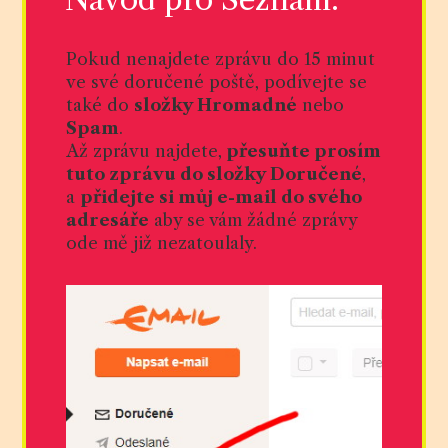
Pokud nenajdete zprávu do 15 minut
ve své doručené poště, podívejte se
také do
složky Hromadné
nebo
Spam
.
Až zprávu najdete,
přesuňte prosím
tuto zprávu do složky Doručené
,
a
přidejte si můj e-mail do svého
adresáře
aby se vám žádné zprávy
ode mě již nezatoulaly.