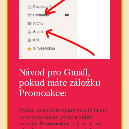
Návod pro Gmail,
pokud máte záložku
Promoakce:
Pokud nenajdete zprávu do 15 minut
ve své doručené poště a vidíte
záložku
Promoakce
, tak se na ní