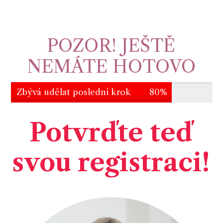
POZOR! JEŠTĚ
NEMÁTE HOTOVO
Zbývá udělat poslední krok
80%
Potvrďte teď
svou registraci!