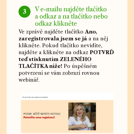
V e-mailu najděte tlačítko
3
a odkaz a na tlačítko nebo
odkaz klikněte
Ve zprávě najděte tlačítko
Ano,
zaregistrovala jsem se já
a na něj
klikněte. Pokud tlačítko nevidíte,
najděte a klikněte na odkaz
POTVRĎ
teď stisknutím ZELENÉHO
TLAČÍTKA níže!
Po úspěšném
potvrzení se vám zobrazí rovnou
webinář.