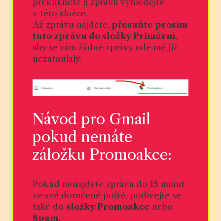
překlikněte a zprávu vyhledejte
v této složce.
Až zprávu najdete,
přesuňte prosím
tuto zprávu do složky Primární
,
aby se vám žádné zprávy ode mě již
nezatoulaly.
Návod pro Gmail
pokud nemáte
záložku Promoakce:
Pokud nenajdete zprávu do 15 minut
ve své doručené poště, podívejte se
také do
složky Promoakce
nebo
Spam
.