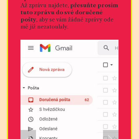
Až zprávu najdete,
přesuňte prosím
tuto zprávu do své doručené
pošty
, aby se vám žádné zprávy ode
mě již nezatoulaly.