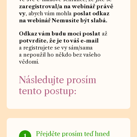
zaregistroval/a na webinář právě
vy
, abych vám mohla
poslat odkaz
na webinář Nemusíte být slabá.
Odkaz vám budu moci poslat
až
potvrdíte, že je to váš e-mail
a registrujete se vy sám/sama
a nepoužil ho někdo bez vašeho
vědomí.
Následujte prosím
tento postup:
Přejděte prosím teď hned
1