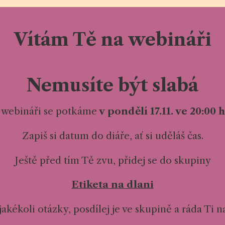
Vítám Tě na webináři
Nemusíte být slabá
 webináři se potkáme
v pondělí 17.11. ve 20:00 
Zapiš si datum do diáře, ať si uděláš čas.
Ještě před tím Tě zvu, přidej se do skupiny
Etiketa na dlani
akékoli otázky, posdílej je ve skupině a ráda Ti 