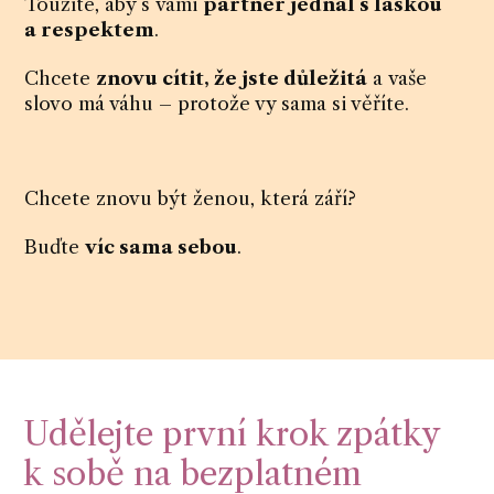
Toužíte, aby s vámi
partner jednal s láskou
a respektem
.
Chcete
znovu cítit, že jste důležitá
a vaše
slovo má váhu – protože vy sama si věříte.
Chcete znovu být ženou, která září?
Buďte
víc sama sebou
.
Udělejte první krok zpátky
k sobě na bezplatném