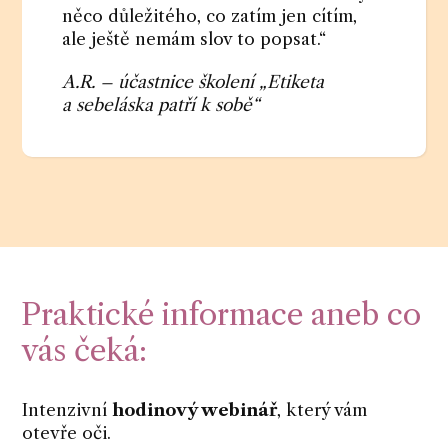
něco důležitého, co zatím jen cítím,
ale ještě nemám slov to popsat.“
A.R. – účastnice školení „Etiketa
a sebeláska patří k sobě“
Praktické informace aneb co
vás čeká:
Intenzivní
hodinový webinář
, který vám
otevře oči.