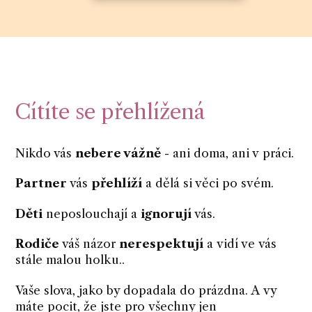
Cítíte se přehlížená
Nikdo vás
nebere vážně
- ani doma, ani v práci.
Partner
vás
přehlíží
a dělá si věci po svém.
Děti
neposlouchají a
ignorují
vás.
Rodiče
váš názor
nerespektují
a vidí ve vás
stále malou holku..
Vaše slova, jako by dopadala do prázdna. A vy
máte pocit, že jste pro všechny jen