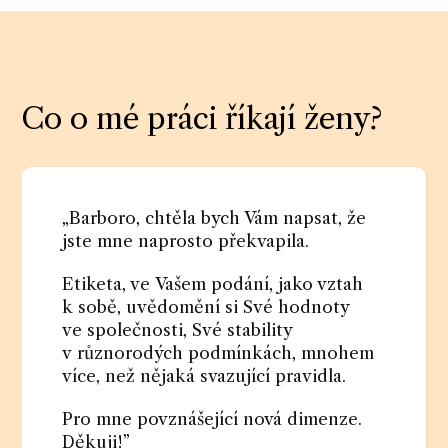
Co o mé práci říkají ženy?
„Barboro, chtěla bych Vám napsat, že
jste mne naprosto překvapila.
Etiketa, ve Vašem podání, jako vztah
k sobě, uvědomění si Své hodnoty
ve společnosti, Své stability
v různorodých podmínkách, mnohem
více, než nějaká svazující pravidla.
Pro mne povznášející nová dimenze.
Děkuji!”