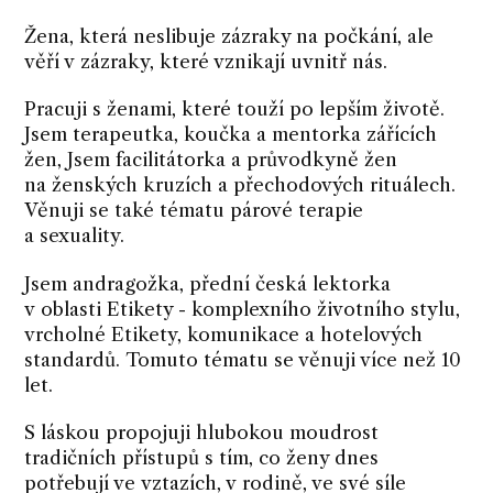
Žena, která neslibuje zázraky na počkání, ale
věří v zázraky, které vznikají uvnitř nás.
Pracuji s ženami, které touží po lepším životě.
Jsem terapeutka, koučka a mentorka zářících
žen, Jsem facilitátorka a průvodkyně žen
na ženských kruzích a přechodových rituálech.
Věnuji se také tématu párové terapie
a sexuality.
Jsem andragožka, přední česká lektorka
v oblasti Etikety - komplexního životního stylu,
vrcholné Etikety, komunikace a hotelových
standardů. Tomuto tématu se věnuji více než 10
let.
S láskou propojuji hlubokou moudrost
tradičních přístupů s tím, co ženy dnes
potřebují ve vztazích, v rodině, ve své síle