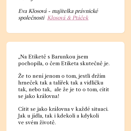
Eva Klosová - majitelka právnické
společnosti
Klosová & Ptáček
„Na Etiketě s Barunkou jsem
pochopila, o čem Etiketa skutečně je.
Že to není jenom o tom, jestli držím
hrneček tak a talířek tak a vidličku
tak, nebo tak, ale že je to o tom, cítit
se jako královna!
Cítit se jako královna v každé situaci.
Jak u jídla, tak i kdekoli a kdykoli
ve svém životě.