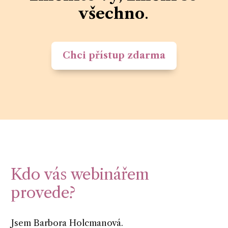
všechno
.
Chci přístup zdarma
Kdo vás webinářem
provede?
Jsem Barbora Holcmanová.