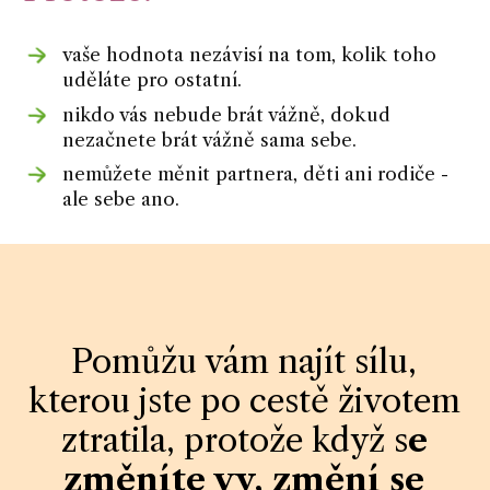
vaše hodnota nezávisí na tom, kolik toho
uděláte pro ostatní.
nikdo vás nebude brát vážně, dokud
nezačnete brát vážně sama sebe.
nemůžete měnit partnera, děti ani rodiče -
ale sebe ano.
Pomůžu vám najít sílu,
kterou jste po cestě životem
ztratila, protože když s
e
změníte vy, změní se