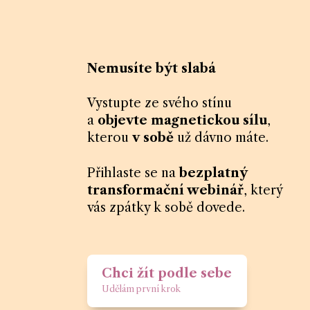
Nemusíte být slabá
Vystupte ze svého stínu
a
objevte magnetickou sílu
,
kterou
v sobě
už dávno máte.
Přihlaste se na
bezplatný
transformační webinář
, který
vás zpátky k sobě dovede.
Chci žít podle sebe
Udělám první krok