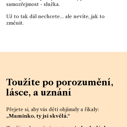
samozřejmost - služka.
Už to tak dál nechcete… ale nevíte, jak to
změnit.
Toužíte po porozumění,
lásce, a uznání
Přejete si, aby vás děti objímaly a říkaly:
„Maminko, ty jsi skvělá.“