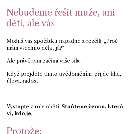
Nebudeme řešit muže, ani
děti, ale vás
Možná vás zpočátku napadne a rozčílí: „Proč
mám všechno dělat já?“
Ale právě tam začíná vaše síla.
Když projdete tímto uvědoměním, přijde klid,
úleva, radost.
Vystupte z role oběti.
Staňte se ženou, která
ví, kdo je
.
Protože: