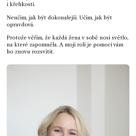
i křehkosti.
Neučím, jak být dokonalejší. Učím, jak být
opravdová.
Protože věřím, že každá žena v sobě nosí světlo,
na které zapomněla. A mojí rolí je pomoci vám
ho znovu rozsvítit.