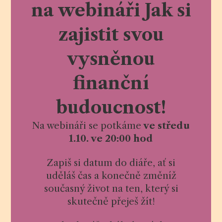
na webináři Jak si
zajistit svou
vysněnou
finanční
budoucnost!
Na webináři se potkáme
ve středu
1.10. ve 20:00 hod
Zapiš si datum do diáře, ať si
uděláš čas a konečně změníž
současný život na ten, který si
skutečně přeješ žít!