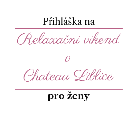
Přihláška na
Relaxační víkend
v
Chateau Liblice
pro ženy