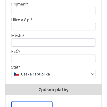
Příjmení*
Ulice a č.p.*
Město*
PSČ*
Stát*
Česká republika
Způsob platby