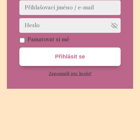
Pamatovat si mě
Přihlásit se
Zapomněli jste heslo?