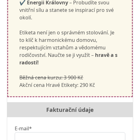
✔
Energii Královny
– Probudíte svou
vnitřní sílu a stanete se inspirací pro své
okolí.
Etiketa není jen o správném stolování. Je
to klíč k harmonickému domovu,
respektujícím vztahům a vědomému
rodičovství. Naučte se ji využít –
hravě a s
radostí!
Běžná cena kurzu: 3 900 Kč
Akční cena Hravé Etikety: 290 Kč
Fakturační údaje
E-mail*