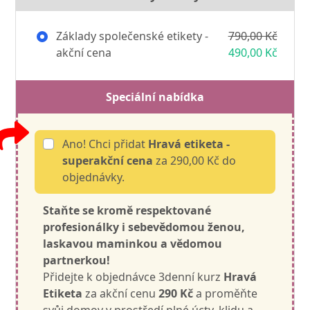
Základy společenské etikety -
790,00 Kč
akční cena
490,00 Kč
Speciální nabídka
Ano! Chci přidat
Hravá etiketa -
superakční cena
za 290,00 Kč do
objednávky.
Staňte se kromě respektované
profesionálky i sebevědomou ženou,
laskavou maminkou a vědomou
partnerkou!
Přidejte k objednávce 3denní kurz
Hravá
Etiketa
za akční cenu
290 Kč
a proměňte