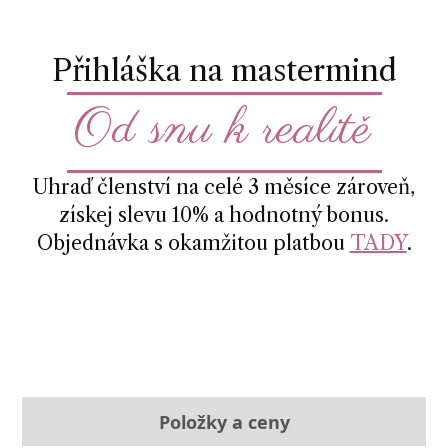
Přihláška na mastermind
Od snu k realitě
Uhraď členství na celé 3 měsíce zároveň,
získej slevu 10% a hodnotný bonus.
Objednávka s okamžitou platbou
TADY
.
Položky a ceny