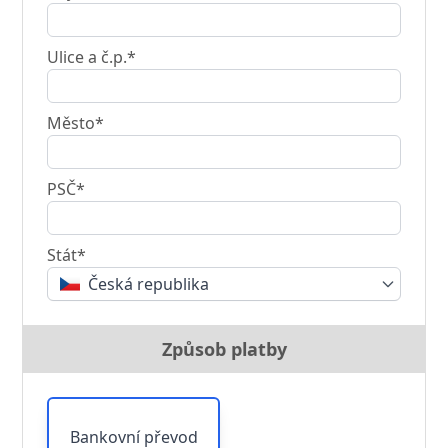
Ulice a č.p.*
Město*
PSČ*
Stát*
Česká republika
Způsob platby
Bankovní převod