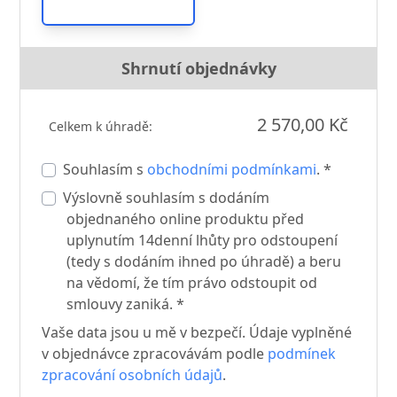
Shrnutí objednávky
2 570,00 Kč
Celkem k úhradě:
Souhlasím s
obchodními podmínkami
. *
Výslovně souhlasím s dodáním
objednaného online produktu před
uplynutím 14denní lhůty pro odstoupení
(tedy s dodáním ihned po úhradě) a beru
na vědomí, že tím právo odstoupit od
smlouvy zaniká. *
Vaše data jsou u mě v bezpečí. Údaje vyplněné
v objednávce zpracovávám podle
podmínek
zpracování osobních údajů
.