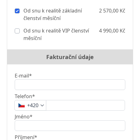
Od snu k realitě základní
2 570,00 Kč
členství měsíční
Od snu k realitě VIP členství
4 990,00 Kč
měsíční
Fakturační údaje
E-mail*
Telefon*
+420
Jméno*
Příjmení*