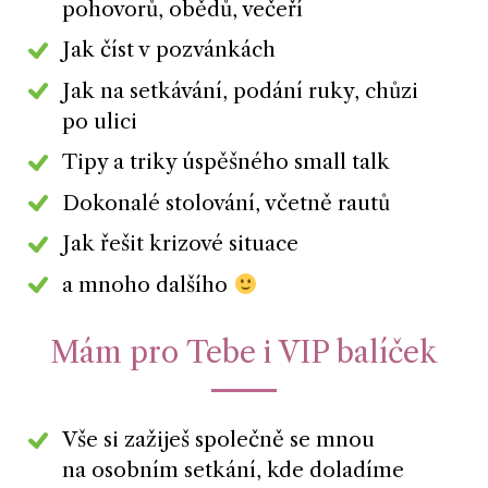
pohovorů, obědů, večeří
Jak číst v pozvánkách
Jak na setkávání, podání ruky, chůzi
po ulici
Tipy a triky úspěšného small talk
Dokonalé stolování, včetně rautů
Jak řešit krizové situace
a mnoho dalšího
Mám pro Tebe i VIP balíček
Vše si zažiješ společně se mnou
na osobním setkání, kde doladíme