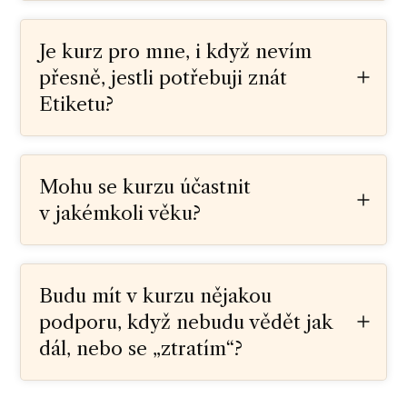
Je kurz pro mne, i když nevím
přesně, jestli potřebuji znát
Etiketu?
Mohu se kurzu účastnit
v jakémkoli věku?
Budu mít v kurzu nějakou
podporu, když nebudu vědět jak
dál, nebo se „ztratím“?