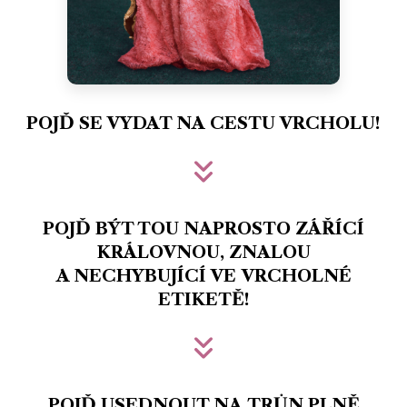
POJĎ SE VYDAT NA CESTU VRCHOLU!
POJĎ BÝT TOU NAPROSTO ZÁŘÍCÍ
KRÁLOVNOU, ZNALOU
A NECHYBUJÍCÍ VE VRCHOLNÉ
ETIKETĚ!
POJĎ USEDNOUT NA TRŮN PLNĚ