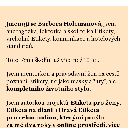
Jmenuji se Barbora Holcmanová,
jsem
andragožka, lektorka a školitelka Etikety,
vrcholné Etikety, komunikace a hotelových
standardů.
Toto téma školím už více než 10 let.
Jsem mentorkou a průvodkyní žen na cestě
poznání Etikety, ne jako masky a "hry", ale
kompletního životního stylu.
Jsem autorkou projektů:
Etiketa pro ženy
,
Etiketa na dlani
a
Hravá Etiketa
pro celou rodinu, kterými prošlo
za mé dva roky v online prostředí, více