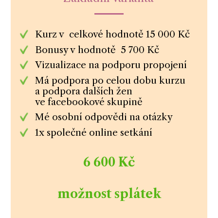
Kurz v celkové hodnotě 15 000 Kč
Bonusy v hodnotě 5 700 Kč
Vizualizace na podporu propojení
Má podpora po celou dobu kurzu
a podpora dalších žen
ve facebookové skupině
Mé osobní odpovědi na otázky
1x společné online setkání
6 600 Kč
možnost splátek