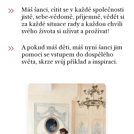
Máš šanci, cítit se v každé společnosti
jistě, sebe-vědomě, příjemně, vědět si
za každé situace rady a každou chvíli
svého života si užívat a prožívat!
A pokud máš děti, máš nyní šanci jim
pomoci se vstupem do dospělého
světa, skrze svůj příklad a inspiraci.