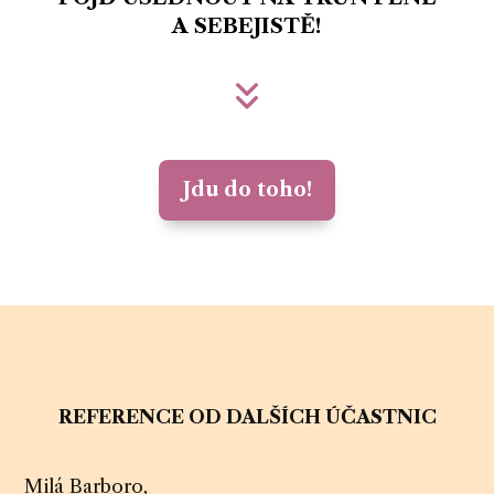
A SEBEJISTĚ!
Jdu do toho!
REFERENCE OD DALŠÍCH ÚČASTNIC
Milá Barboro,