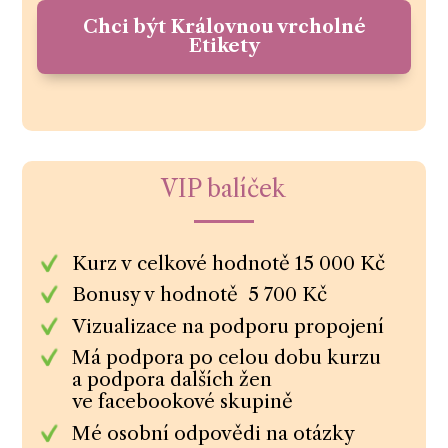
Chci být Královnou vrcholné
Etikety
VIP balíček
Kurz v celkové hodnotě 15 000 Kč
Bonusy v hodnotě 5 700 Kč
Vizualizace na podporu propojení
Má podpora po celou dobu kurzu
a podpora dalších žen
ve facebookové skupině
Mé osobní odpovědi na otázky