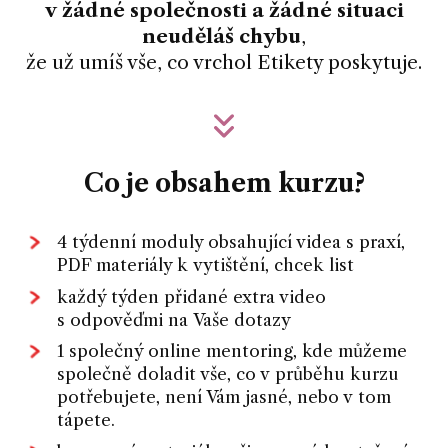
v žádné společnosti a žádné situaci
neuděláš chybu
,
že už umíš vše, co vrchol Etikety poskytuje.
Co je obsahem kurzu?
4 týdenní moduly obsahující videa s praxí,
PDF materiály k vytištění, chcek list
každý týden přidané extra video
s odpověďmi na Vaše dotazy
1 společný online mentoring, kde můžeme
společně doladit vše, co v průběhu kurzu
potřebujete, není Vám jasné, nebo v tom
tápete.