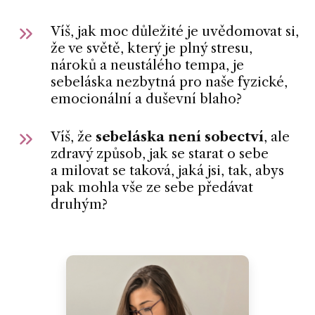
Víš, jak moc důležité je uvědomovat si,
že ve světě, který je plný stresu,
nároků a neustálého tempa, je
sebeláska nezbytná pro naše fyzické,
emocionální a duševní blaho?
Víš, že
sebeláska není sobectví
, ale
zdravý způsob, jak se starat o sebe
a milovat se taková, jaká jsi, tak, abys
pak mohla vše ze sebe předávat
druhým?