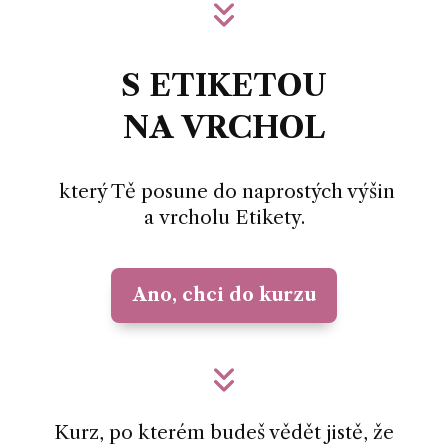
S ETIKETOU
NA VRCHOL
který Tě posune do naprostých výšin
a vrcholu Etikety.
Ano, chci do kurzu
Kurz, po kterém budeš vědět jistě, že