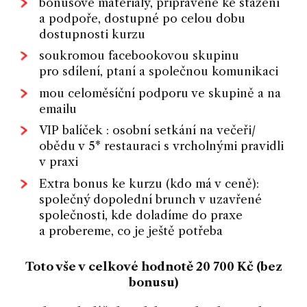
bonusové materiály, připravené ke stažení
a podpoře, dostupné po celou dobu
dostupnosti kurzu
soukromou facebookovou skupinu
pro sdílení, ptaní a společnou komunikaci
mou celoměsíční podporu ve skupině a na
emailu
VIP balíček : osobní setkání na večeři/
obědu v 5* restauraci s vrcholnými pravidli
v praxi
Extra bonus ke kurzu (kdo má v ceně):
společný dopolední brunch v uzavřené
společnosti, kde doladíme do praxe
a probereme, co je ještě potřeba
Toto vše v celkové hodnotě 20 700 Kč (bez
bonusu)