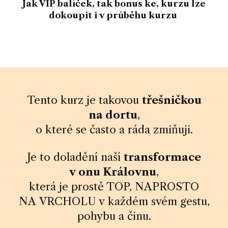
Jak VIP balíček, tak bonus ke, kurzu lze
dokoupit i v průběhu kurzu
Tento kurz je takovou
třešničkou
na dortu
,
o které se často a ráda zmiňuji.
Je to doladění naší
transformace
v onu Královnu
,
která je prostě TOP, NAPROSTO
NA VRCHOLU v každém svém gestu,
pohybu a činu.