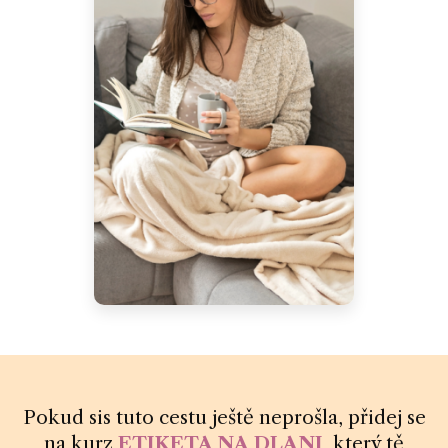
Pokud sis tuto cestu ještě neprošla, přidej se
na kurz
ETIKETA NA DLANI
,
který tě