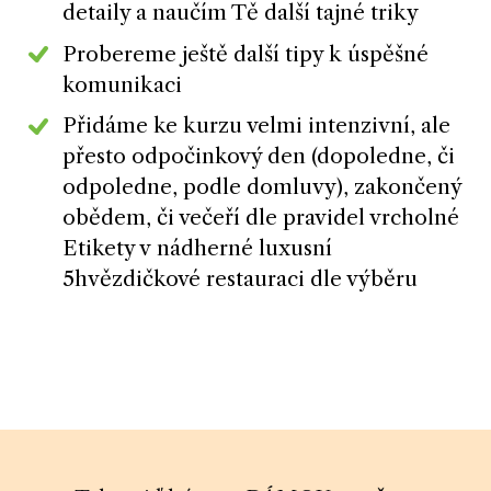
detaily a naučím Tě další tajné triky
Probereme ještě další tipy k úspěšné
komunikaci
Přidáme ke kurzu velmi intenzivní, ale
přesto odpočinkový den (dopoledne, či
odpoledne, podle domluvy), zakončený
obědem, či večeří dle pravidel vrcholné
Etikety v nádherné luxusní
5hvězdičkové restauraci dle výběru