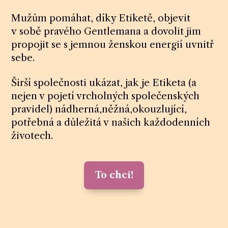
Mužům pomáhat, díky Etiketě, objevit
v sobě pravého Gentlemana a dovolit jim
propojit se s jemnou ženskou energií uvnitř
sebe.
Širší společnosti ukázat, jak je Etiketa (a
nejen v pojetí vrcholných společenských
pravidel) nádherná,něžná,okouzlující,
potřebná a důležitá v našich každodenních
životech.
To chci!