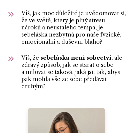
Víš, jak moc důležité je uvědomovat si,
že ve světě, který je plný stresu,
nároků a neustálého tempa, je
sebeláska nezbytná pro naše fyzické,
emocionální a duševní blaho?
Víš, že
sebeláska není sobectví
, ale
zdravý způsob, jak se starat o sebe
a milovat se taková, jaká jsi, tak, abys
pak mohla vše ze sebe předávat
druhým?