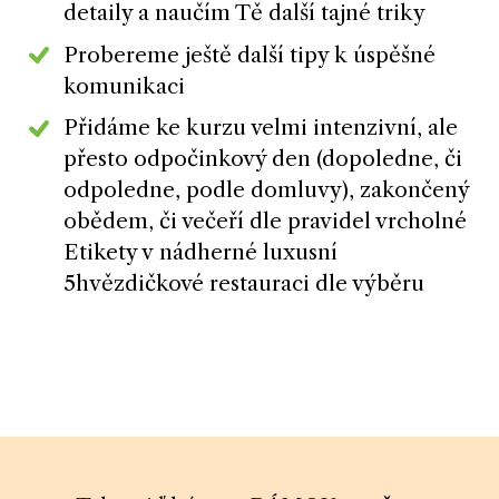
detaily a naučím Tě další tajné triky
Probereme ještě další tipy k úspěšné
komunikaci
Přidáme ke kurzu velmi intenzivní, ale
přesto odpočinkový den (dopoledne, či
odpoledne, podle domluvy), zakončený
obědem, či večeří dle pravidel vrcholné
Etikety v nádherné luxusní
5hvězdičkové restauraci dle výběru