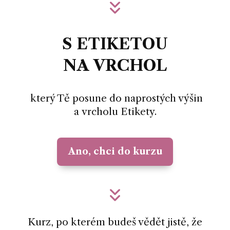
S ETIKETOU
NA VRCHOL
který Tě posune do naprostých výšin
a vrcholu Etikety.
Ano, chci do kurzu
Kurz, po kterém budeš vědět jistě, že