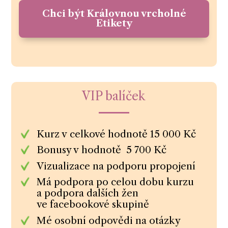
Chci být Královnou vrcholné
Etikety
VIP balíček
Kurz v celkové hodnotě 15 000 Kč
Bonusy v hodnotě 5 700 Kč
Vizualizace na podporu propojení
Má podpora po celou dobu kurzu
a podpora dalších žen
ve facebookové skupině
Mé osobní odpovědi na otázky