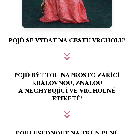
POJĎ SE VYDAT NA CESTU VRCHOLU!
POJĎ BÝT TOU NAPROSTO ZÁŘÍCÍ
KRÁLOVNOU, ZNALOU
A NECHYBUJÍCÍ VE VRCHOLNÉ
ETIKETĚ!
POJĎ USEDNOUT NA TRŮN PLNĚ