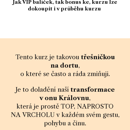
Jak VIP balíček, tak bonus ke, kurzu lze
dokoupit i v průběhu kurzu
Tento kurz je takovou
třešničkou
na dortu
,
o které se často a ráda zmiňuji.
Je to doladění naší
transformace
v onu Královnu
,
která je prostě TOP, NAPROSTO
NA VRCHOLU v každém svém gestu,
pohybu a činu.