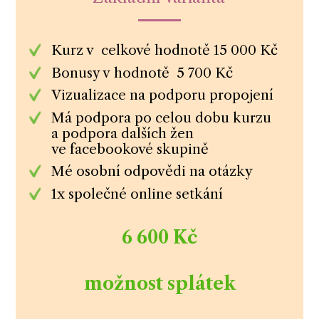
Kurz v celkové hodnotě 15 000 Kč
Bonusy v hodnotě 5 700 Kč
Vizualizace na podporu propojení
Má podpora po celou dobu kurzu
a podpora dalších žen
ve facebookové skupině
Mé osobní odpovědi na otázky
1x společné online setkání
6 600 Kč
možnost splátek