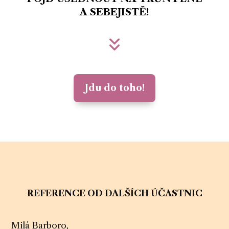
A SEBEJISTĚ!
Jdu do toho!
REFERENCE OD DALŠÍCH ÚČASTNIC
Milá Barboro,