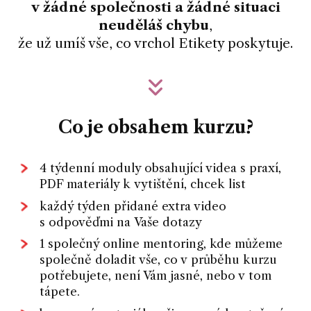
v žádné společnosti a žádné situaci
neuděláš chybu
,
že už umíš vše, co vrchol Etikety poskytuje.
Co je obsahem kurzu?
4 týdenní moduly obsahující videa s praxí,
PDF materiály k vytištění, chcek list
každý týden přidané extra video
s odpověďmi na Vaše dotazy
1 společný online mentoring, kde můžeme
společně doladit vše, co v průběhu kurzu
potřebujete, není Vám jasné, nebo v tom
tápete.