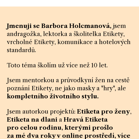
Jmenuji se Barbora Holcmanová,
jsem
andragožka, lektorka a školitelka Etikety,
vrcholné Etikety, komunikace a hotelových
standardů.
Toto téma školím už více než 10 let.
Jsem mentorkou a průvodkyní žen na cestě
poznání Etikety, ne jako masky a "hry", ale
kompletního životního stylu.
Jsem autorkou projektů:
Etiketa pro ženy
,
Etiketa na dlani
a
Hravá Etiketa
pro celou rodinu, kterými prošlo
za mé dva roky v online prostředí, více