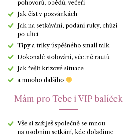
pohovorů, obědů, večeří
Jak číst v pozvánkách
Jak na setkávání, podání ruky, chůzi
po ulici
Tipy a triky úspěšného small talk
Dokonalé stolování, včetně rautů
Jak řešit krizové situace
a mnoho dalšího
Mám pro Tebe i VIP balíček
Vše si zažiješ společně se mnou
na osobním setkání, kde doladíme