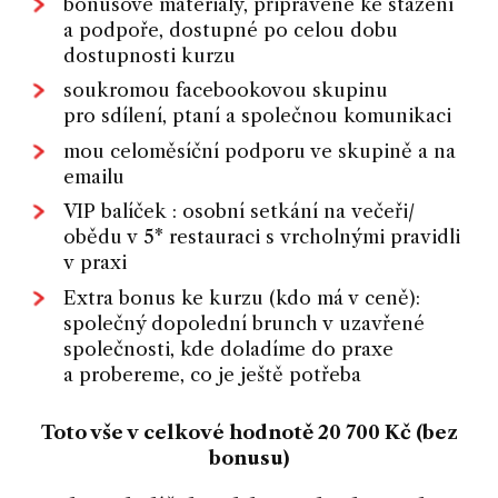
bonusové materiály, připravené ke stažení
a podpoře, dostupné po celou dobu
dostupnosti kurzu
soukromou facebookovou skupinu
pro sdílení, ptaní a společnou komunikaci
mou celoměsíční podporu ve skupině a na
emailu
VIP balíček : osobní setkání na večeři/
obědu v 5* restauraci s vrcholnými pravidli
v praxi
Extra bonus ke kurzu (kdo má v ceně):
společný dopolední brunch v uzavřené
společnosti, kde doladíme do praxe
a probereme, co je ještě potřeba
Toto vše v celkové hodnotě 20 700 Kč (bez
bonusu)