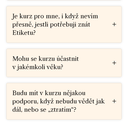
Je kurz pro mne, i když nevím
přesně, jestli potřebuji znát
Etiketu?
Mohu se kurzu účastnit
v jakémkoli věku?
Budu mít v kurzu nějakou
podporu, když nebudu vědět jak
dál, nebo se „ztratím“?