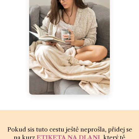
Pokud sis tuto cestu ještě neprošla, přidej se
na kurz
ETIKETA NA DLANI
,
který tě