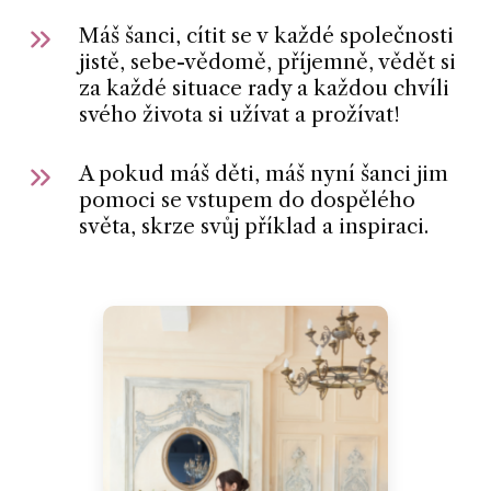
Máš šanci, cítit se v každé společnosti
jistě, sebe-vědomě, příjemně, vědět si
za každé situace rady a každou chvíli
svého života si užívat a prožívat!
A pokud máš děti, máš nyní šanci jim
pomoci se vstupem do dospělého
světa, skrze svůj příklad a inspiraci.