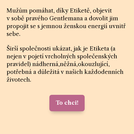
Mužům pomáhat, díky Etiketě, objevit
v sobě pravého Gentlemana a dovolit jim
propojit se s jemnou ženskou energií uvnitř
sebe.
Širší společnosti ukázat, jak je Etiketa (a
nejen v pojetí vrcholných společenských
pravidel) nádherná,něžná,okouzlující,
potřebná a důležitá v našich každodenních
životech.
To chci!