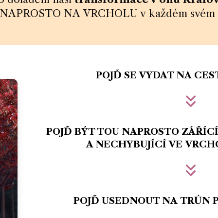
P, NAPROSTO NA VRCHOLU v každém svém ge
POJĎ SE VYDAT NA CE
POJĎ BÝT TOU NAPROSTO ZÁŘÍC
A NECHYBUJÍCÍ VE VRCH
POJĎ USEDNOUT NA TRŮN P