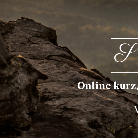
S 
Online kurz,