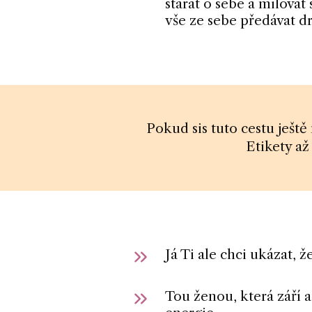
starat o sebe a milovat 
vše ze sebe předávat 
Pokud sis tuto cestu ještě
Etikety a
Já Ti ale chci ukázat,
Tou ženou, která září a