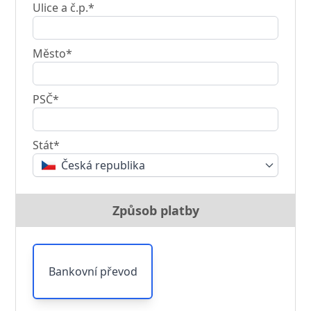
Ulice a č.p.*
Město*
PSČ*
Stát*
Česká republika
Způsob platby
Bankovní převod