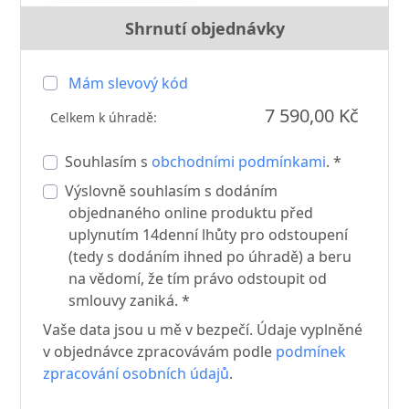
Shrnutí objednávky
Mám slevový kód
7 590,00 Kč
Celkem k úhradě:
Souhlasím s
obchodními podmínkami
. *
Výslovně souhlasím s dodáním
objednaného online produktu před
uplynutím 14denní lhůty pro odstoupení
(tedy s dodáním ihned po úhradě) a beru
na vědomí, že tím právo odstoupit od
smlouvy zaniká. *
Vaše data jsou u mě v bezpečí. Údaje vyplněné
v objednávce zpracovávám podle
podmínek
zpracování osobních údajů
.