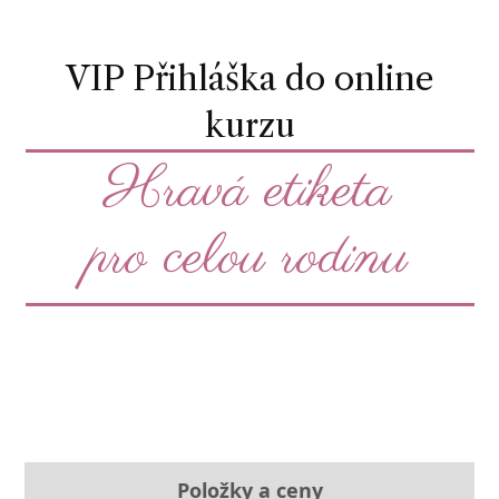
VIP Přihláška do online
kurzu
Hravá etiketa
pro celou rodinu
Položky a ceny