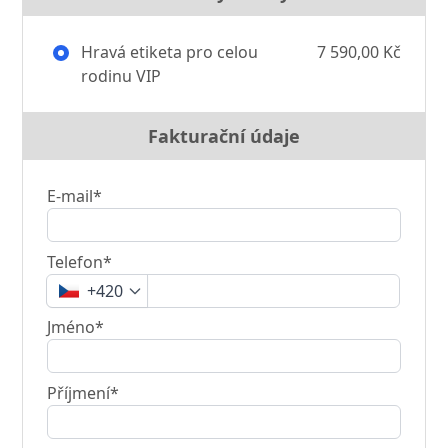
Hravá etiketa pro celou
7 590,00 Kč
rodinu VIP
Fakturační údaje
E-mail*
Telefon*
+420
Jméno*
Příjmení*