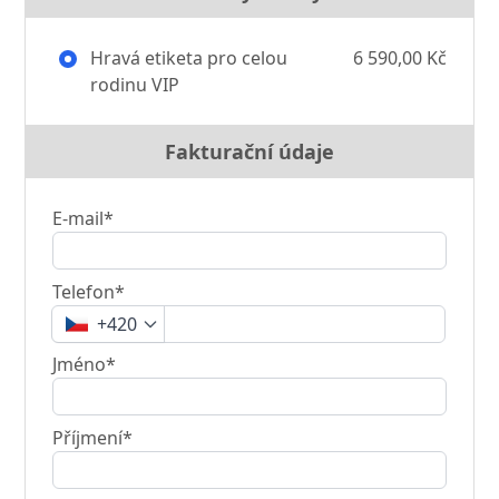
Hravá etiketa pro celou
6 590,00 Kč
rodinu VIP
Fakturační údaje
E-mail*
Telefon*
+420
Jméno*
Příjmení*