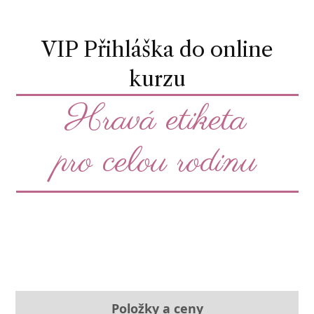
VIP Přihláška do online
kurzu
Hravá etiketa
pro celou rodinu
Položky a ceny