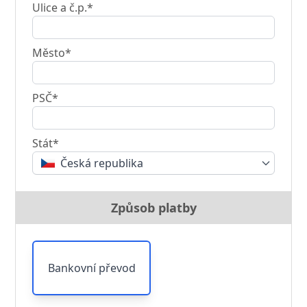
Ulice a č.p.*
Město*
PSČ*
Stát*
Česká republika
Způsob platby
Bankovní převod