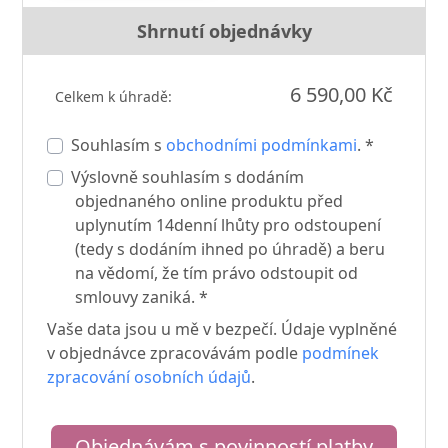
Shrnutí objednávky
6 590,00 Kč
Celkem k úhradě:
Souhlasím s
obchodními podmínkami
. *
Výslovně souhlasím s dodáním
objednaného online produktu před
uplynutím 14denní lhůty pro odstoupení
(tedy s dodáním ihned po úhradě) a beru
na vědomí, že tím právo odstoupit od
smlouvy zaniká. *
Vaše data jsou u mě v bezpečí. Údaje vyplněné
v objednávce zpracovávám podle
podmínek
zpracování osobních údajů
.
Objednávám s povinností platby