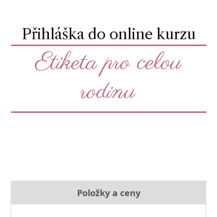
Přihláška do online kurzu
Etiketa pro celou
rodinu
Položky a ceny