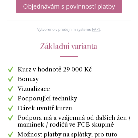
Objednávám s povinností platby
Vytvořeno v prodejním systému
FAPI
.
Základní varianta
Kurz v hodnotě 29 000 Kč
Bonusy
Vizualizace
Podporující techniky
Dárek uvnitř kurzu
Podpora má a vzájemná od dalších žen /
maminek / rodičů ve FCB skupině
Možnost platby na splátky, pro tuto