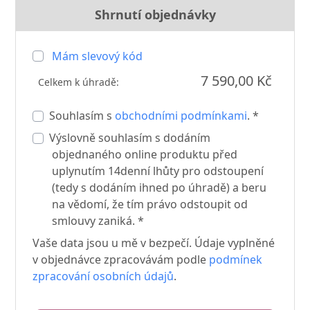
Shrnutí objednávky
Mám slevový kód
7 590,00 Kč
Celkem k úhradě:
Souhlasím s
obchodními podmínkami
. *
Výslovně souhlasím s dodáním
objednaného online produktu před
uplynutím 14denní lhůty pro odstoupení
(tedy s dodáním ihned po úhradě) a beru
na vědomí, že tím právo odstoupit od
smlouvy zaniká. *
Vaše data jsou u mě v bezpečí. Údaje vyplněné
v objednávce zpracovávám podle
podmínek
zpracování osobních údajů
.