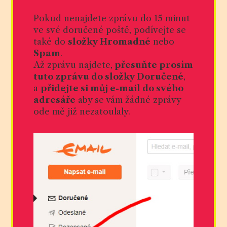
Pokud nenajdete zprávu do 15 minut
ve své doručené poště, podívejte se
také do
složky Hromadné
nebo
Spam
.
Až zprávu najdete,
přesuňte prosím
tuto zprávu do složky Doručené
,
a
přidejte si můj e-mail do svého
adresáře
aby se vám žádné zprávy
ode mě již nezatoulaly.