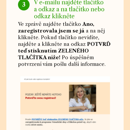
V e-mailu najděte tlačítko
3
a odkaz a na tlačítko nebo
odkaz klikněte
Ve zprávě najděte tlačítko
Ano,
zaregistrovala jsem se já
a na něj
klikněte. Pokud tlačítko nevidíte,
najděte a klikněte na odkaz
POTVRĎ
teď stisknutím ZELENÉHO
TLAČÍTKA níže!
Po úspěšném
potvrzení vám pošlu další informace.