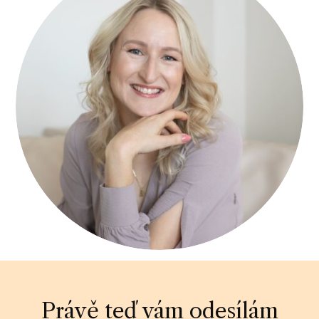
Právě teď vám odesílám