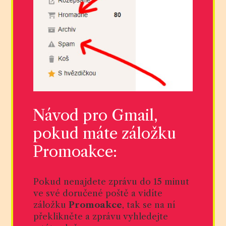
Návod pro Gmail,
pokud máte záložku
Promoakce:
Pokud nenajdete zprávu do 15 minut
ve své doručené poště a vidíte
záložku
Promoakce
, tak se na ní
překlikněte a zprávu vyhledejte