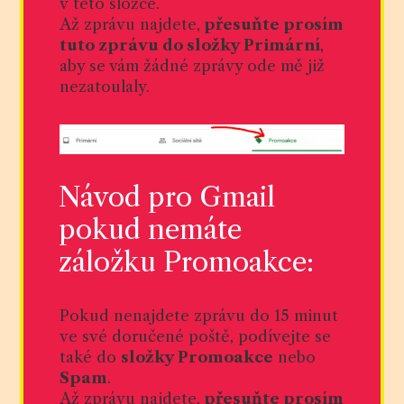
v této složce.
Až zprávu najdete,
přesuňte prosím
tuto zprávu do složky Primární
,
aby se vám žádné zprávy ode mě již
nezatoulaly.
Návod pro Gmail
pokud nemáte
záložku Promoakce:
Pokud nenajdete zprávu do 15 minut
ve své doručené poště, podívejte se
také do
složky Promoakce
nebo
Spam
.
Až zprávu najdete,
přesuňte prosím