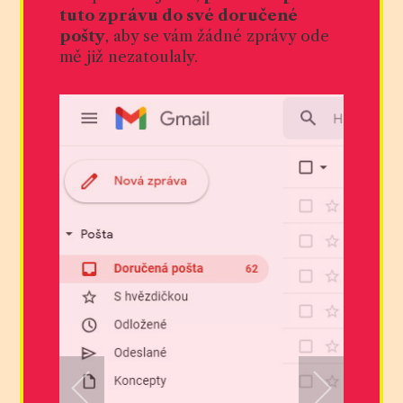
tuto zprávu do své doručené
pošty
, aby se vám žádné zprávy ode
mě již nezatoulaly.