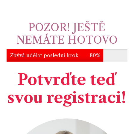
POZOR! JEŠTĚ
NEMÁTE HOTOVO
Zbývá udělat poslední krok
80%
Potvrďte teď
svou registraci!