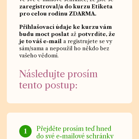
zaregistroval/a do kurzu Etiketa
pro celou rodinu ZDARMA.
Přihlašovací údaje ke kurzu vám
budu moct poslat
až
potvrdíte, že
je to váš e-mail
a registrujete se vy
sám/sama a nepoužil ho někdo bez
vašeho vědomí.
Následujte prosím
tento postup:
Přejděte prosím teď hned
1
do své e-mailové schránky