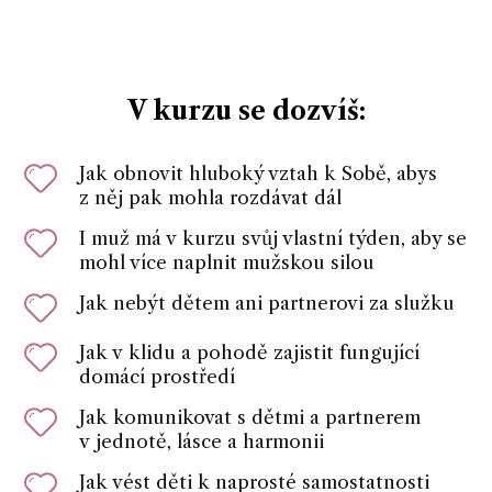
V kurzu se dozvíš:
Jak obnovit hluboký vztah k Sobě, abys
z něj pak mohla rozdávat dál
I muž má v kurzu svůj vlastní týden, aby se
mohl více naplnit mužskou silou
Jak nebýt dětem ani partnerovi za služku
Jak v klidu a pohodě zajistit fungující
domácí prostředí
Jak komunikovat s dětmi a partnerem
v jednotě, lásce a harmonii
Jak vést děti k naprosté samostatnosti