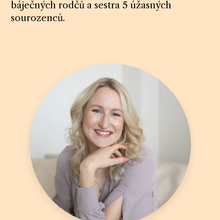
báječných rodčů a sestra 5 úžasných
sourozenců.