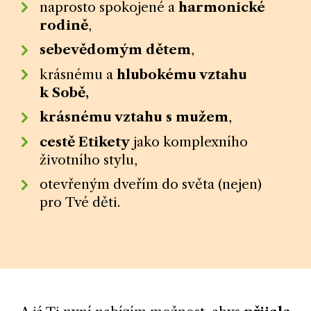
naprosto spokojené a
harmonické
rodině
,
sebevědomým dětem
,
krásnému a
hlubokému vztahu
k Sobě,
krásnému vztahu s mužem
,
cestě Etikety
jako komplexního
životního stylu,
otevřeným dveřím do světa (nejen)
pro Tvé děti.