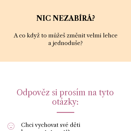
NIC NEZABÍRÁ?
A co když to můžeš změnit velmi lehce
a jednoduše?
Odpověz si prosím na tyto
otázky:
Chci vychovat své děti