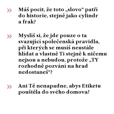
Máš pocit, že toto „slovo“ patří
do historie, stejně jako cylindr
a frak?
Myslíš si, že jde pouze o ta
svazující společenská pravidla,
při kterých se musíš neustále
hlídat a vlastně Ti stejně k ničemu
nejsou a nebudou, protože „TY
rozhodně pozvání na hrad
nedostaneš“?
Ani Tě nenapadne, abys Etiketu
pouštěla do svého domova?