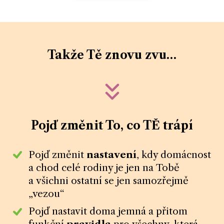
Takže Tě znovu zvu…
Pojď změnit To, co TĚ trápí
Pojď změnit
nastavení
, kdy domácnost
a chod celé rodiny je jen na Tobě
a všichni ostatní se jen samozřejmě
„vezou“
Pojď nastavit doma jemná a přitom