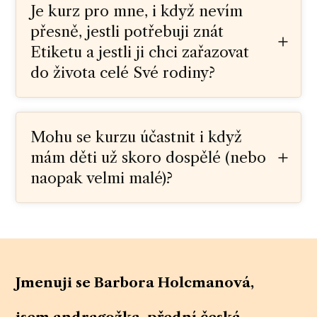
Je kurz pro mne, i když nevím
přesně, jestli potřebuji znát
Etiketu a jestli ji chci zařazovat
do života celé Své rodiny?
Mohu se kurzu účastnit i když
mám děti už skoro dospělé (nebo
naopak velmi malé)?
Jmenuji se Barbora Holcmanová,