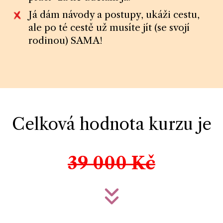
Já dám návody a postupy, ukáži cestu,
ale po té cestě už musíte jít (se svojí
rodinou) SAMA!
Celková hodnota kurzu je
39 000 Kč