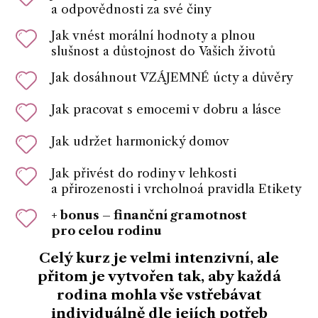
a odpovědnosti za své činy
Jak vnést morální hodnoty a plnou
slušnost a důstojnost do Vašich životů
Jak dosáhnout VZÁJEMNÉ úcty a důvěry
Jak pracovat s emocemi v dobru a lásce
Jak udržet harmonický domov
Jak přivést do rodiny v lehkosti
a přirozenosti i vrcholnoá pravidla Etikety
+ bonus – finanční gramotnost
pro celou rodinu
Celý kurz je
velmi intenzivní
, ale
přitom je vytvořen tak, aby každá
rodina mohla vše vstřebávat
individuálně dle jejích potřeb