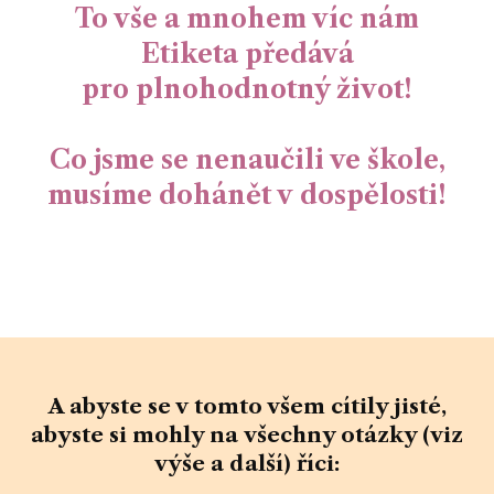
To vše a mnohem víc nám
Etiketa předává
pro plnohodnotný život!
Co jsme se nenaučili ve škole,
musíme dohánět v dospělosti!
A abyste se v tomto všem
cítily jisté
,
abyste si mohly na všechny otázky (viz
výše a další) říci: