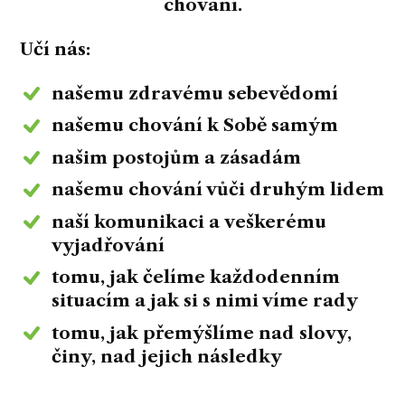
chování.
Učí nás:
našemu zdravému sebevědomí
našemu chování k Sobě samým
našim postojům a zásadám
našemu chování vůči druhým lidem
naší komunikaci a veškerému
vyjadřování
tomu, jak čelíme každodenním
situacím a jak si s nimi víme rady
tomu, jak přemýšlíme nad slovy,
činy, nad jejich následky