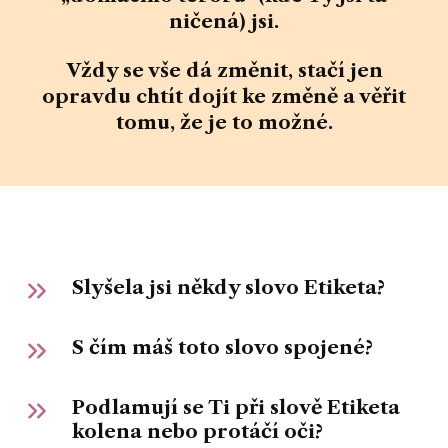
ničená) jsi.
Vždy
se vše dá změnit
, stačí jen
opravdu chtít
dojít ke změně
a věřit
tomu, že je to možné.
Slyšela jsi někdy slovo Etiketa?
S čím máš toto slovo spojené?
Podlamují se Ti při slově Etiketa
kolena nebo protáčí oči?