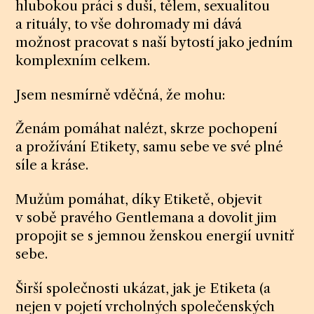
hlubokou práci s duší, tělem, sexualitou
a rituály, to vše dohromady mi dává
možnost pracovat s naší bytostí jako jedním
komplexním celkem.
Jsem nesmírně vděčná, že mohu:
Ženám pomáhat nalézt, skrze pochopení
a prožívání Etikety, samu sebe ve své plné
síle a kráse.
Mužům pomáhat, díky Etiketě, objevit
v sobě pravého Gentlemana a dovolit jim
propojit se s jemnou ženskou energií uvnitř
sebe.
Širší společnosti ukázat, jak je Etiketa (a
nejen v pojetí vrcholných společenských