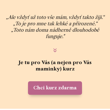
„Ale vždyť už toto vše mám, vždyť takto žiji.“
„To je pro mne tak lehké a přirozené.“
„Toto nám doma nádherně dlouhodobě
funguje."
Je tu pro Vás (a nejen pro Vás
maminky) kurz
Chci kurz zdarma