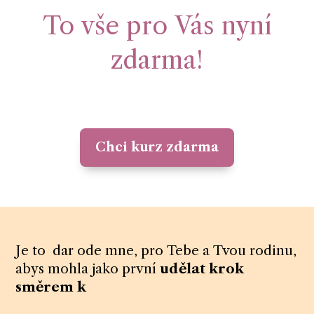
To vše pro Vás nyní
zdarma!
Chci kurz zdarma
Je to dar ode mne, pro Tebe a Tvou rodinu,
abys mohla jako první
udělat krok
směrem k