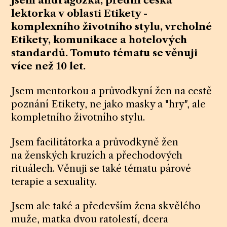
jsem andragožka, přední česká
lektorka v oblasti Etikety -
komplexního životního stylu, vrcholné
Etikety, komunikace a hotelových
standardů. Tomuto tématu se věnuji
více než 10 let.
Jsem mentorkou a průvodkyní žen na cestě
poznání Etikety, ne jako masky a "hry", ale
kompletního životního stylu.
Jsem facilitátorka a průvodkyně žen
na ženských kruzích a přechodových
rituálech. Věnuji se také tématu párové
terapie a sexuality.
Jsem ale také a především žena skvělého
muže, matka dvou ratolestí, dcera