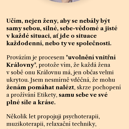
Učím, nejen ženy, aby se nebály být
samy sebou, silné, sebe-vědomé a jisté
v každé situaci, ať jde o situace
každodenní, nebo ty ve společnosti.
Provázím je procesem "
uvolnění vnitřní
Královny
", protože vím, že každá žena
v sobě onu Královnu má, jen občas velmi
ukrytou. Jsem nesmírně vděčná, že mohu
ženám pomáhat nalézt
, skrze pochopení
a prožívání Etikety,
samu sebe ve své
plné síle a kráse.
Několik let propojuji psychoterapii,
muzikoterapii, relaxační techniky,