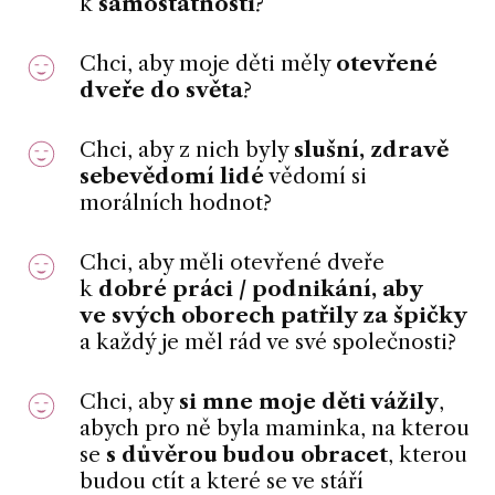
k
samostatnosti
?
Chci, aby moje děti měly
otevřené
dveře do světa
?
Chci, aby z nich byly
slušní, zdravě
sebevědomí lidé
vědomí si
morálních hodnot?
Chci, aby měli otevřené dveře
k
dobré práci / podnikání, aby
ve svých oborech patřily za špičky
a každý je měl rád ve své společnosti?
Chci, aby
si mne moje děti vážily
,
abych pro ně byla maminka, na kterou
se
s důvěrou budou obracet
, kterou
budou ctít a které se ve stáří