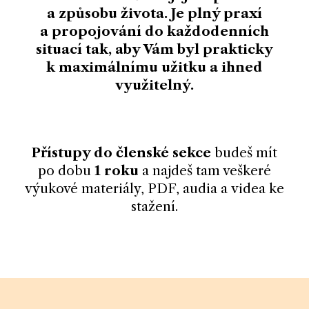
a způsobu života. Je
plný praxí
a propojování do každodenních
situací tak, aby Vám byl
prakticky
k maximálnímu užitku a ihned
využitelný.
Přístupy do členské sekce
budeš mít
po dobu
1 roku
a najdeš tam veškeré
výukové materiály, PDF, audia a videa ke
stažení.