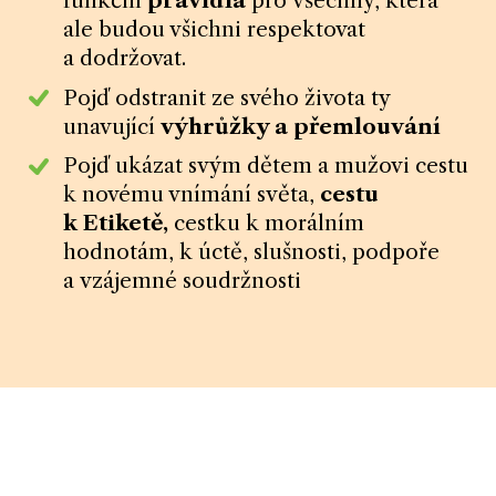
funkční
pravidla
pro všechny, která
ale budou všichni respektovat
a dodržovat.
Pojď odstranit ze svého života ty
unavující
výhrůžky a přemlouvání
Pojď ukázat svým dětem a mužovi cestu
k novému vnímání světa,
cestu
k Etiketě,
cestku k morálním
hodnotám, k úctě, slušnosti, podpoře
a vzájemné soudržnosti