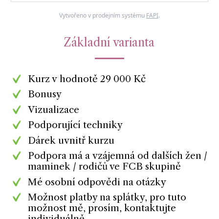
Vytvořeno v prodejním systému
FAPI
.
Základní varianta
Kurz v hodnotě 29 000 Kč
Bonusy
Vizualizace
Podporující techniky
Dárek uvnitř kurzu
Podpora má a vzájemná od dalších žen /
maminek / rodičů ve FCB skupině
Mé osobní odpovědi na otázky
Možnost platby na splátky, pro tuto
možnost mě, prosím, kontaktujte
individuálně