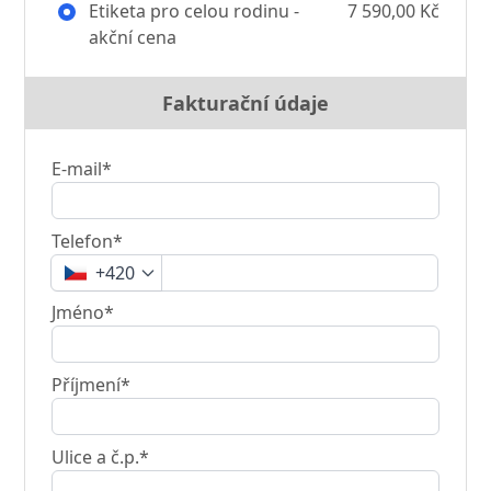
Etiketa pro celou rodinu -
7 590,00 Kč
akční cena
Fakturační údaje
E-mail*
Telefon*
+420
Jméno*
Příjmení*
Ulice a č.p.*