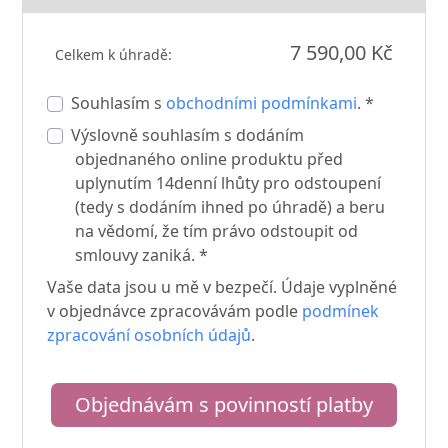
7 590,00 Kč
Celkem k úhradě:
Souhlasím s
obchodními podmínkami
. *
Výslovně souhlasím s dodáním
objednaného online produktu před
uplynutím 14denní lhůty pro odstoupení
(tedy s dodáním ihned po úhradě) a beru
na vědomí, že tím právo odstoupit od
smlouvy zaniká. *
Vaše data jsou u mě v bezpečí. Údaje vyplněné
v objednávce zpracovávám podle
podmínek
zpracování osobních údajů
.
Objednávám s povinností platby