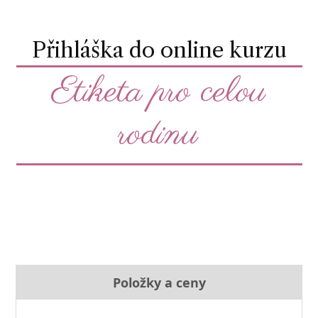
Přihláška do online kurzu
Etiketa pro celou
rodinu
Položky a ceny