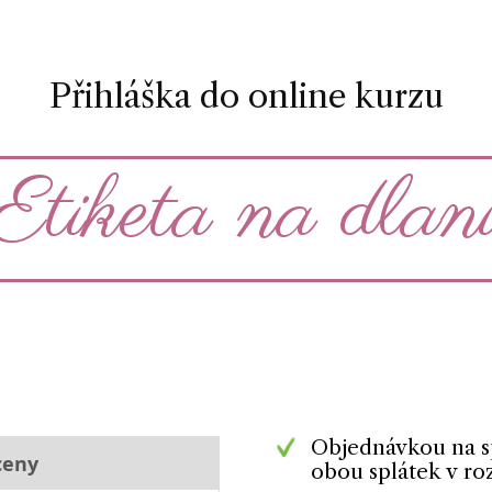
Přihláška do online kurzu
Etiketa na dlan
Objednávkou na sp
ceny
obou splátek v ro