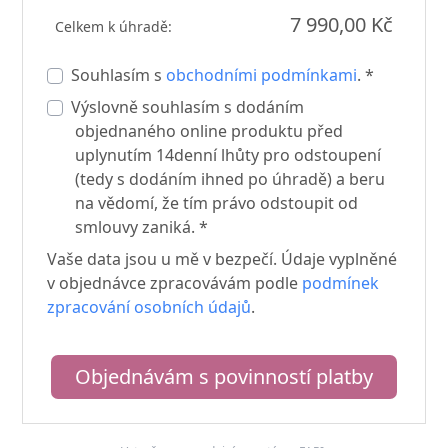
7 990,00 Kč
Celkem k úhradě:
Souhlasím s
obchodními podmínkami
. *
Výslovně souhlasím s dodáním
objednaného online produktu před
uplynutím 14denní lhůty pro odstoupení
(tedy s dodáním ihned po úhradě) a beru
na vědomí, že tím právo odstoupit od
smlouvy zaniká. *
Vaše data jsou u mě v bezpečí. Údaje vyplněné
v objednávce zpracovávám podle
podmínek
zpracování osobních údajů
.
Objednávám s povinností platby