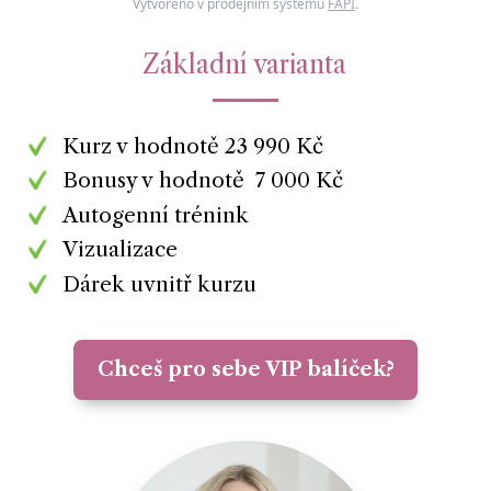
Vytvořeno v prodejním systému
FAPI
.
Základní varianta
Kurz v hodnotě 23 990 Kč
Bonusy v hodnotě 7 000 Kč
Autogenní trénink
Vizualizace
Dárek uvnitř kurzu
Chceš pro sebe VIP balíček?