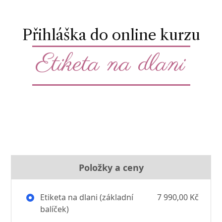
Přihláška do online kurzu
Etiketa na dlani
Položky a ceny
Etiketa na dlani (základní
7 990,00 Kč
balíček)