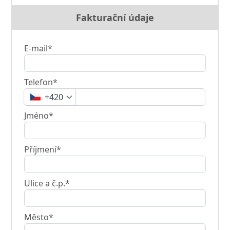
Fakturační údaje
E-mail*
Telefon*
+420
Jméno*
Příjmení*
Ulice a č.p.*
Město*