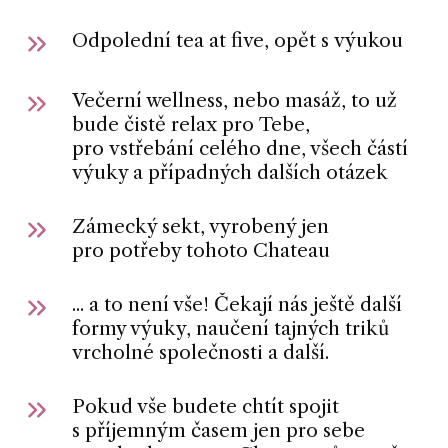
Odpolední tea at five, opět s výukou
Večerní wellness, nebo masáž, to už
bude čistě relax pro Tebe,
pro vstřebání celého dne, všech částí
výuky a případných dalších otázek
Zámecký sekt, vyrobený jen
pro potřeby tohoto Chateau
... a to není vše! Čekají nás ještě další
formy výuky, naučení tajných triků
vrcholné společnosti a další.
Pokud vše budete chtít spojit
s příjemným časem jen pro sebe