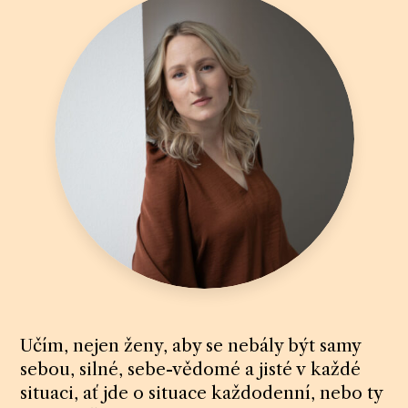
Učím, nejen ženy, aby se nebály být samy
sebou, silné, sebe-vědomé a jisté v každé
situaci, ať jde o situace každodenní, nebo ty