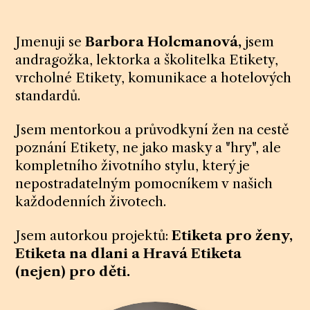
Jmenuji se
Barbora Holcmanová,
jsem
andragožka, lektorka a školitelka Etikety,
vrcholné Etikety, komunikace a hotelových
standardů.
Jsem mentorkou a průvodkyní žen na cestě
poznání Etikety, ne jako masky a "hry", ale
kompletního životního stylu, který je
nepostradatelným pomocníkem v našich
každodenních životech.
Jsem autorkou projektů:
Etiketa pro ženy,
Etiketa na dlani a Hravá Etiketa
(nejen) pro děti.