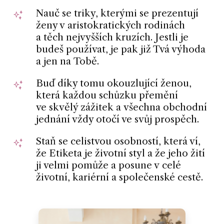
Nauč se triky, kterými se prezentují
ženy v aristokratických rodinách
a těch nejvyšších kruzích. Jestli je
budeš používat, je pak již Tvá výhoda
a jen na Tobě.
Buď díky tomu okouzlující ženou,
která každou schůzku přemění
ve skvělý zážitek a všechna obchodní
jednání vždy otočí ve svůj prospěch.
Staň se celistvou osobností, která ví,
že Etiketa je životní styl a že jeho žití
ji velmi pomůže a posune v celé
životní, kariérní a společenské cestě.