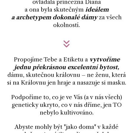
ovládala princezna Diana
a ona byla skutečným
ideálem
a archetypem dokonalé dámy
za všech
okolností.
Propojíme Tebe a Etiketu a
vytvoříme
jednu překrásnou excelentní bytost,
dámu, skutečnou královnu – ne ženu, která
si na Královnu jen hraje a nasazuje si masku.
Podpoříme to, co je ve Vás (a v nás všech)
geneticky ukryto, co v nás dříme, jen TO
nebylo kultivováno.
Abyste mohly být "jako doma" v každé