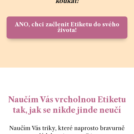
koukat!
ANO, chci začlenit Etiketu do svého
života!
Naučím Vás vrcholnou Etiketu
tak, jak se nikde jinde neučí
Naučím Vás triky, které naprosto bravurně