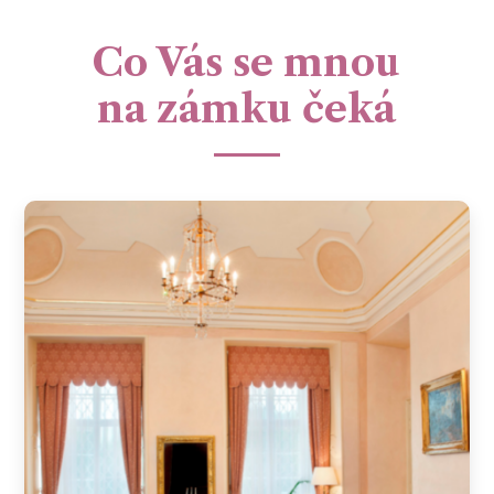
Co Vás se mnou
na zámku čeká