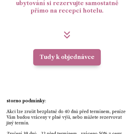
ubytování si rezervujte samostatně
přímo na recepci hotelu.
Tudy k objednávce
storno podmínky
:
Akci lze zrušit bezplatně do 40 dnů před termínem, peníze
Vám budou vráceny v plné výši, nebo můžete rezervovat
jiný termín.
Zrušení 39 dnů - 22 před termínem - vráceno 50% z ceny