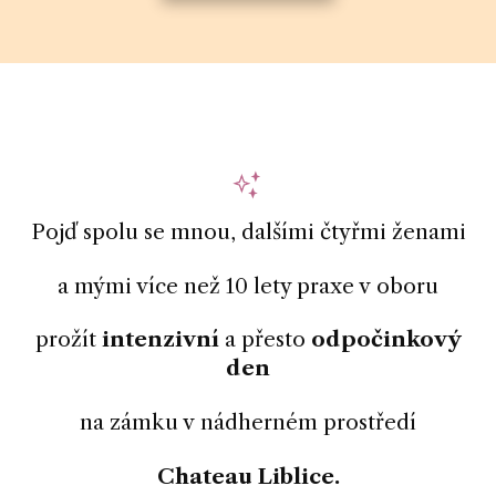
Pojď spolu se mnou, dalšími čtyřmi ženami
a mými více než 10 lety praxe v oboru
prožít
intenzivní
a přesto
odpočinkový
den
na zámku v nádherném prostředí
Chateau Liblice.