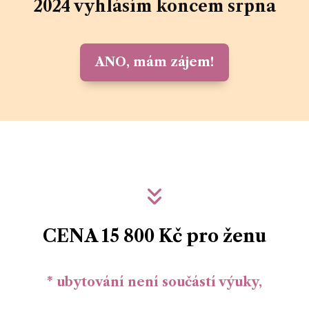
2024 vyhlásím koncem srpna
ANO, mám zájem!
CENA 15 800 Kč pro ženu
* ubytování není součástí výuky,