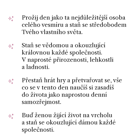
Prožij den jako ta nejdůležitější osoba
celého vesmíru a staň se středobodem
Tvého vlastního světa.
Staň se vědomou a okouzlující
královnou každé společnosti.
V naprosté přirozenosti, lehkostli
a ladnosti.
Přestaň hrát hry a přetvařovat se, vše
co se v tento den naučíš si zasadíš
do života jako naprostou denní
samozřejmost.
Buď ženou žijící život na vrcholu
a staň se okouzlující dámou každé
společnosti.