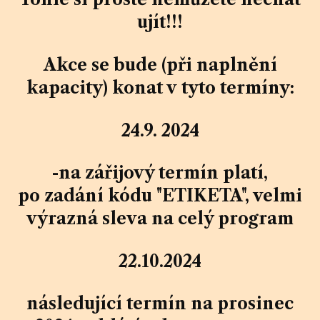
ujít!!!
Akce se bude (při naplnění
kapacity) konat v tyto termíny:
24.9. 2024
-na zářijový termín platí,
po zadání kódu "ETIKETA", velmi
výrazná sleva na celý program
22.10.2024
následující termín na prosinec