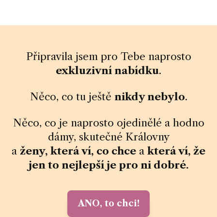
Připravila jsem pro Tebe naprosto
exkluzivní nabídku
.
Něco, co tu ještě
nikdy nebylo
.
Něco, co je naprosto ojedinělé a hodno
dámy, skutečné Královny
a
ženy, která ví, co chce
a
která ví, že
jen to nejlepší je pro ni dobré.
ANO, to chci!