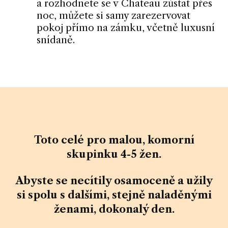
a rozhodnete se v Chateau zůstat přes
noc, můžete si samy zarezervovat
pokoj přímo na zámku, včetně luxusní
snídaně.
Toto celé pro malou, komorní
skupinku 4-5 žen.
Abyste se necítily osamoceně a užily
si spolu s dalšími, stejně naladěnými
ženami, dokonalý den.