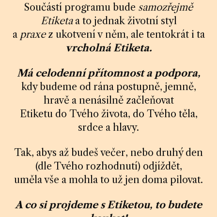
Součástí programu bude
samozřejmě
Etiketa
a to jednak životní styl
a
praxe
z ukotvení v něm, ale tentokrát i ta
vrcholná Etiketa.
Má celodenní přítomnost a podpora,
kdy budeme od rána postupně, jemně,
hravě a nenásilně začleňovat
Etiketu do Tvého života, do Tvého těla,
srdce a hlavy.
Tak, abys až budeš večer, nebo druhý den
(dle Tvého rozhodnutí) odjíždět,
uměla vše a mohla to už jen doma pilovat.
A co si projdeme s Etiketou, to budete