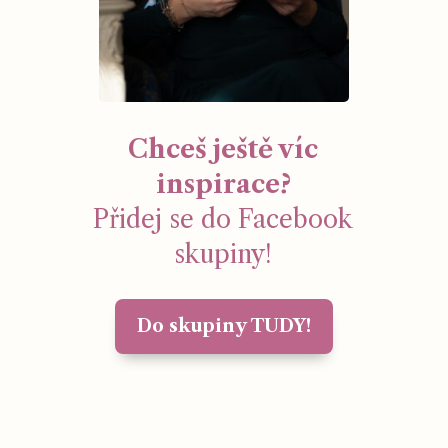
Chceš ještě víc
inspirace?
Přidej se do Facebook
skupiny!
Do skupiny TUDY!