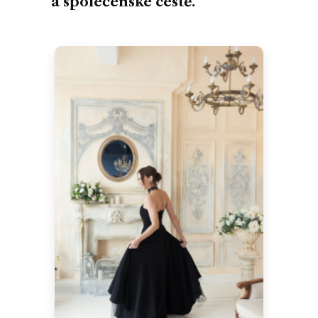
a společenské cestě.