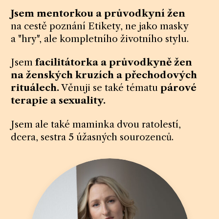
Jsem mentorkou a průvodkyní žen
na cestě poznání Etikety, ne jako masky
a "hry", ale kompletního životního stylu.
Jsem
facilitátorka a průvodkyně žen
na ženských kruzích a přechodových
rituálech.
Věnuji se také tématu
párové
terapie a sexuality.
Jsem ale také maminka dvou ratolestí,
dcera, sestra 5 úžasných sourozenců.