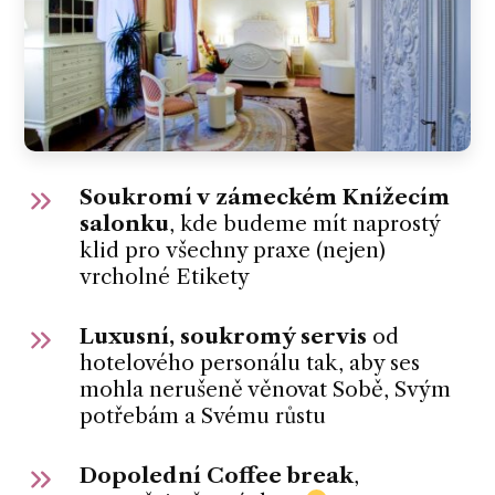
Soukromí v zámeckém Knížecím
salonku
, kde budeme mít naprostý
klid pro všechny praxe (nejen)
vrcholné Etikety
Luxusní, soukromý servis
od
hotelového personálu tak, aby ses
mohla nerušeně věnovat Sobě, Svým
potřebám a Svému růstu
Dopolední Coffee break
,