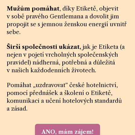
Mužům pomáhat
, díky Etiketě, objevit
v sobě pravého Gentlemana a dovolit jim
propojit se s jemnou ženskou energií uvnitř
sebe.
Širší společnosti ukázat,
jak je Etiketa (a
nejen v pojetí vrcholných společenských
pravidel) nádherná, potřebná a důležitá
v našich každodenních životech.
Pomáhat „uzdravovat“ české hotelnictví,
pomocí přednášek a školení o Etiketě,
komunikaci a učení hotelových standardů
a zásad.
ANO, mám zájem!