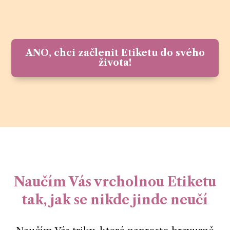
ANO, chci začlenit Etiketu do svého
života!
Naučím Vás vrcholnou Etiketu
tak, jak se nikde jinde neučí