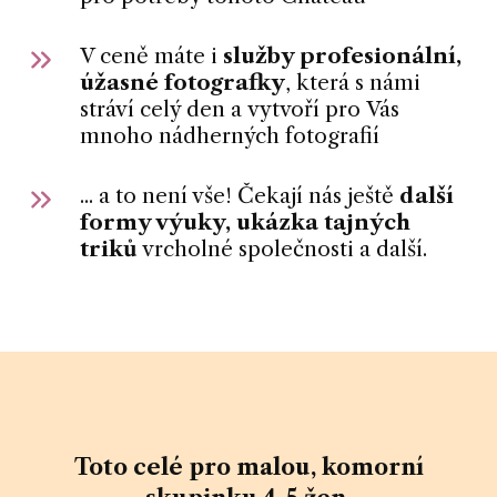
V ceně máte i
služby profesionální,
úžasné fotografky
, která s námi
stráví celý den a vytvoří pro Vás
mnoho nádherných fotografií
... a to není vše! Čekají nás ještě
další
formy výuky, ukázka tajných
triků
vrcholné společnosti a další.
Toto celé pro malou, komorní