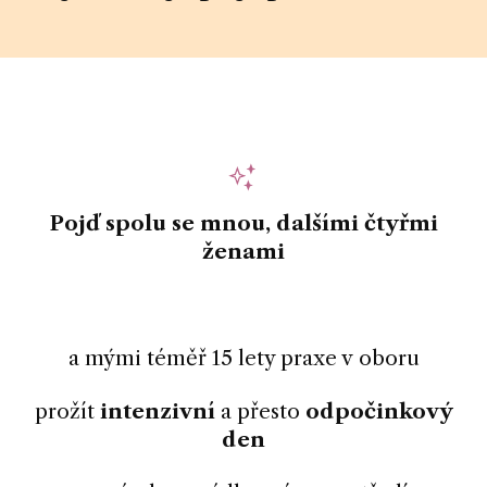
Pojď spolu se mnou, dalšími čtyřmi
ženami
a mými téměř 15 lety praxe v oboru
prožít
intenzivní
a přesto
odpočinkový
den