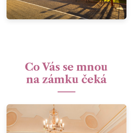
Co Vás se mnou
na zámku čeká