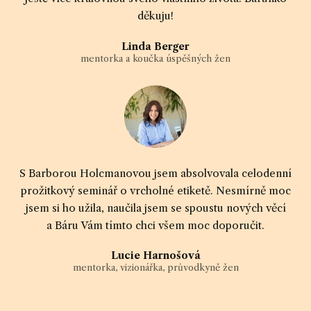
děkuju!
Linda Berger
mentorka a koučka úspěšných žen
S Barborou Holcmanovou jsem absolvovala celodenní
prožitkový seminář o vrcholné etiketě. Nesmírně moc
jsem si ho užila, naučila jsem se spoustu nových věcí
a Báru Vám tímto chci všem moc doporučit.
Lucie Harnošová
mentorka, vizionářka, průvodkyně žen