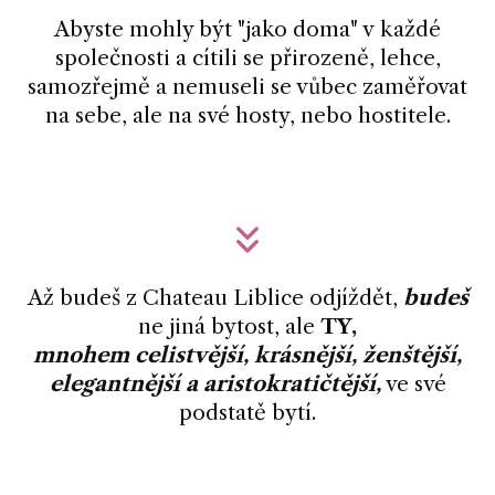
Abyste mohly být "jako doma" v každé
společnosti a cítili se přirozeně, lehce,
samozřejmě a nemuseli se vůbec zaměřovat
na sebe, ale na své hosty, nebo hostitele.
Až budeš z Chateau Liblice odjíždět,
budeš
ne jiná bytost, ale
TY,
mnohem celistvější, krásnější, ženštější,
elegantnější a aristokratičtější,
ve své
podstatě bytí.