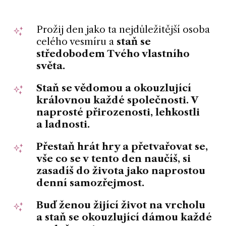
Prožij den jako ta nejdůležitější osoba
celého vesmíru a
staň se
středobodem Tvého vlastního
světa.
Staň se
vědomou a okouzlující
královnou
každé společnosti.
V
naprosté přirozenosti, lehkostli
a ladnosti.
Přestaň hrát hry a přetvařovat se
,
vše co se v tento den naučíš, si
zasadíš do života jako naprostou
denní samozřejmost.
Buď ženou žijící život na vrcholu
a staň se okouzlující dámou každé