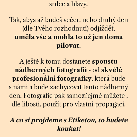
srdce a hlavy.
Tak, abys až budeš večer, nebo druhý den
(dle Tvého rozhodnutí) odjíždět,
uměla vše a mohla to už jen doma
pilovat.
A ještě k tomu dostanete
spoustu
nádherných fotografií
- od
skvělé
profesionální fotografky
, která bude
s námi a bude zachycovat tento nádherný
den. Fotografie pak samozřejmě můžete ,
dle libosti, použít pro vlastní propagaci.
A co si projdeme s Etiketou, to budete
koukat!