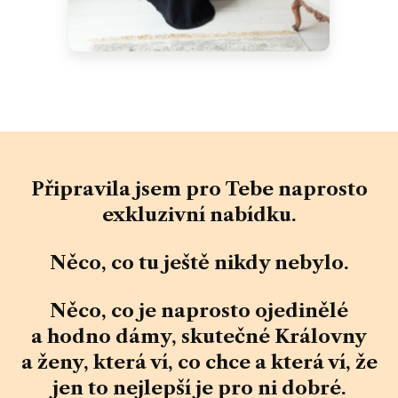
Připravila jsem pro Tebe naprosto
exkluzivní nabídku
.
Něco, co tu ještě
nikdy nebylo
.
Něco, co je naprosto ojedinělé
a hodno dámy, skutečné Královny
a
ženy, která ví, co chce
a
která ví, že
jen to nejlepší je pro ni dobré.