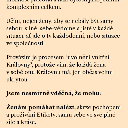
komplexním celkem.
Učím, nejen ženy, aby se nebály být samy
sebou, silné, sebe-vědomé a jisté v každé
situaci, ať jde o ty každodenní, nebo situace
ve společnosti.
Provázím je procesem "uvolnění vnitřní
Královny", protože vím, že každá žena
v sobě onu Královnu má, jen občas velmi
ukrytou.
Jsem nesmírně vděčná, že mohu:
Ženám pomáhat nalézt,
skrze pochopení
a prožívání Etikety, samu sebe ve své plné
síle a kráse.