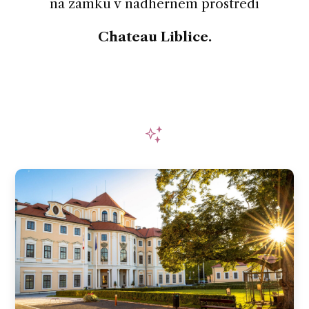
na zámku v nádherném prostředí
Chateau Liblice.