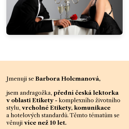
Jmenuji se
Barbora Holcmanová,
jsem andragožka,
přední česká lektorka
v oblasti Etikety
- komplexního životního
stylu,
vrcholné Etikety, komunikace
a hotelových standardů. Těmto tématům se
věnuji
více než 10 let.