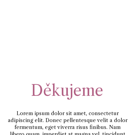
Děkujeme
Lorem ipsum dolor sit amet, consectetur
adipiscing elit. Donec pellentesque velit a dolor
fermentum, eget viverra risus finibus. Nam
libero quam, imperdiet at magna vel, tincidunt