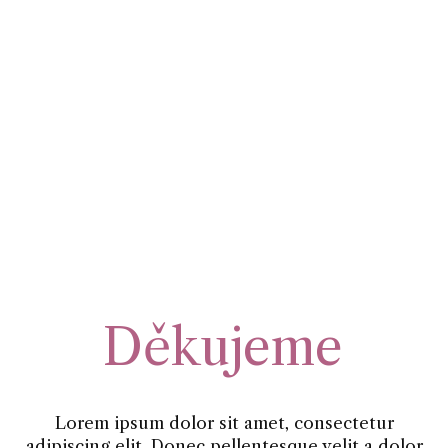
Děkujeme
Lorem ipsum dolor sit amet, consectetur
adipiscing elit. Donec pellentesque velit a dolor