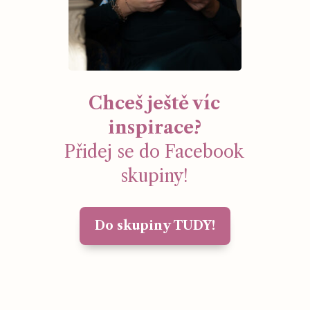
Chceš ještě víc
inspirace?
Přidej se do Facebook
skupiny!
Do skupiny TUDY!