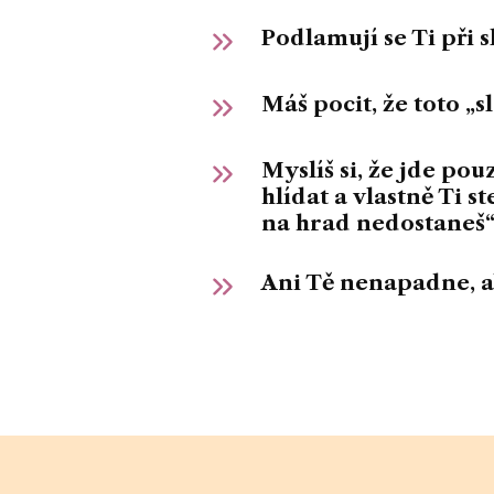
Podlamují se Ti při 
Máš pocit, že toto „s
Myslíš si, že jde pou
hlídat a vlastně Ti 
na hrad nedostaneš“
Ani Tě nenapadne, a