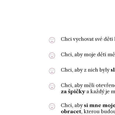
Chci vychovat své děti
Chci, aby moje děti m
Chci, aby z nich byly
s
Chci, aby měli otevře
za špičky
a každý je m
Chci, aby
si mne moje
obracet
, kterou budou